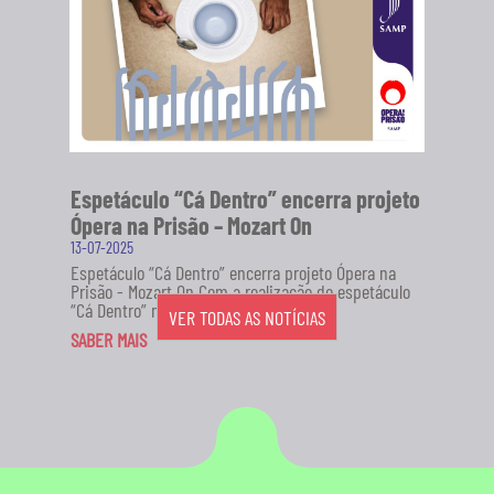
Espetáculo “Cá Dentro” encerra projeto
Ópera na Prisão – Mozart On
13-07-2025
Espetáculo “Cá Dentro” encerra projeto Ópera na
Prisão - Mozart On Com a realização do espetáculo
“Cá Dentro” no...
VER TODAS AS NOTÍCIAS
SABER MAIS