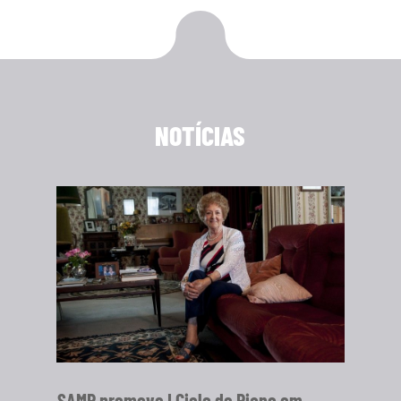
NOTÍCIAS
SAMP promove I Ciclo de Piano em