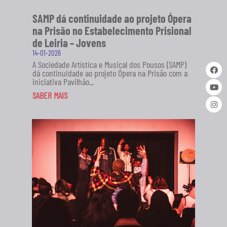
SAMP dá continuidade ao projeto Ópera
na Prisão no Estabelecimento Prisional
de Leiria – Jovens
14-01-2026
A Sociedade Artística e Musical dos Pousos (SAMP)
dá continuidade ao projeto Ópera na Prisão com a
iniciativa Pavilhão...
SABER MAIS