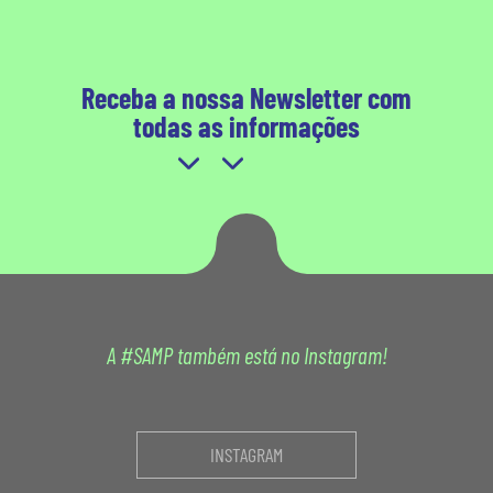
Receba a nossa Newsletter com
todas as informações
A #SAMP também está no Instagram!
INSTAGRAM