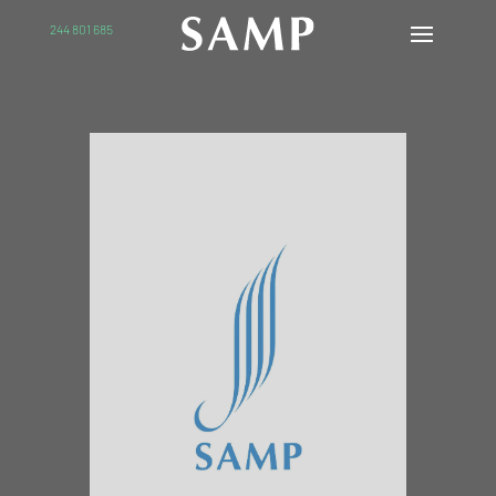
244 801 685