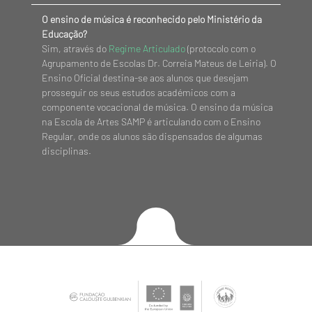
O ensino de música é reconhecido pelo Ministério da
Educação?
Sim, através do
Regime Articulado
(protocolo com o
Agrupamento de Escolas Dr. Correia Mateus de Leiria). O
Ensino Oficial destina-se aos alunos que desejam
prosseguir os seus estudos académicos com a
componente vocacional de música. O ensino da música
na Escola de Artes SAMP é articulando com o Ensino
Regular, onde os alunos são dispensados de algumas
disciplinas.