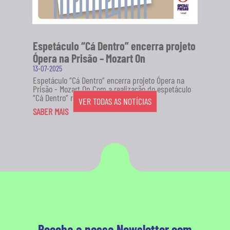
Espetáculo “Cá Dentro” encerra projeto
Ópera na Prisão – Mozart On
13-07-2025
Espetáculo “Cá Dentro” encerra projeto Ópera na
Prisão - Mozart On Com a realização do espetáculo
“Cá Dentro” no...
VER TODAS AS NOTÍCIAS
SABER MAIS
Receba a nossa Newsletter com