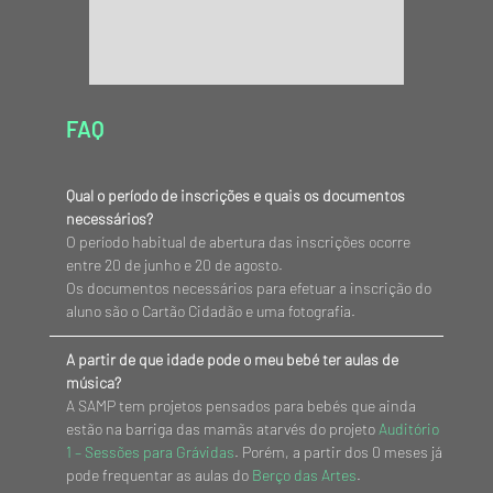
FAQ
Qual o período de inscrições e quais os documentos
necessários?
O período habitual de abertura das inscrições ocorre
entre 20 de junho e 20 de agosto.
Os documentos necessários para efetuar a inscrição do
aluno são o Cartão Cidadão e uma fotografia.
A partir de que idade pode o meu bebé ter aulas de
música?
A SAMP tem projetos pensados para bebés que ainda
estão na barriga das mamãs atarvés do projeto
Auditório
1 – Sessões para Grávidas
. Porém, a partir dos 0 meses já
pode frequentar as aulas do
Berço das Artes
.