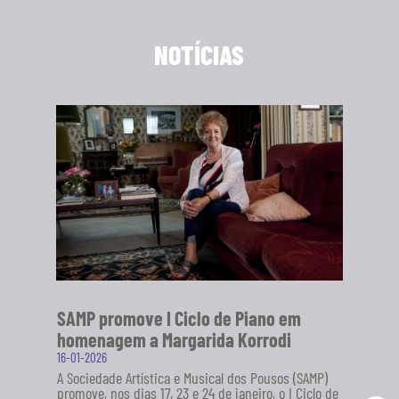
NOTÍCIAS
SAMP promove I Ciclo de Piano em
homenagem a Margarida Korrodi
16-01-2026
A Sociedade Artística e Musical dos Pousos (SAMP)
promove, nos dias 17, 23 e 24 de janeiro, o I Ciclo de