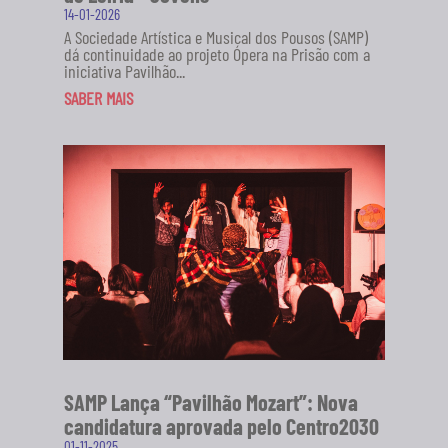
14-01-2026
A Sociedade Artística e Musical dos Pousos (SAMP)
dá continuidade ao projeto Ópera na Prisão com a
iniciativa Pavilhão...
SABER MAIS
SAMP Lança “Pavilhão Mozart”: Nova
candidatura aprovada pelo Centro2030
01-11-2025