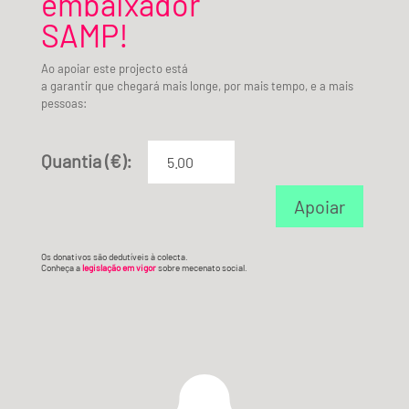
embaixador
SAMP!
Ao apoiar este projecto está
a garantir que chegará mais longe, por mais tempo, e a mais
pessoas:
Quantia (€):
Apoiar
Os donativos são dedutíveis à colecta.
Conheça a
legislação em vigor
sobre mecenato social.