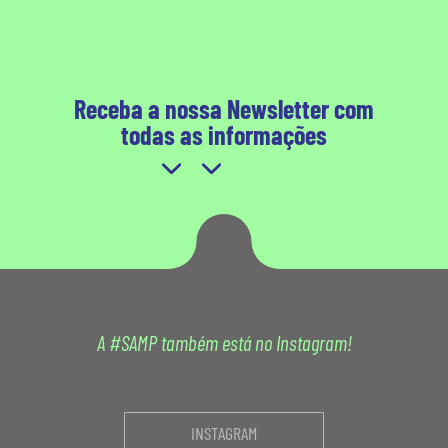
Receba a nossa Newsletter com
todas as informações
A #SAMP também está no Instagram!
INSTAGRAM