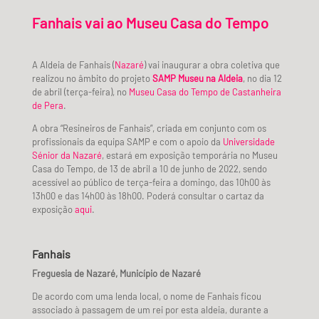
Fanhais vai ao Museu Casa do Tempo
A Aldeia de Fanhais (
Nazaré
) vai inaugurar a obra coletiva que
realizou no âmbito do projeto
SAMP Museu na Aldeia
, no dia 12
de abril (terça-feira), no
Museu Casa do Tempo de Castanheira
de Pera
.
A obra “Resineiros de Fanhais”, criada em conjunto com os
profissionais da equipa SAMP e com o apoio da
Universidade
Sénior da Nazaré
,
estará em exposição temporária no Museu
Casa do Tempo, de 13 de abril a 10 de junho de 2022, sendo
acessível ao público de terça-feira a domingo, das 10h00 às
13h00 e das 14h00 às 18h00. Poderá consultar o cartaz da
exposição
aqui
.
Fanhais
Freguesia de Nazaré, Município de Nazaré
De acordo com uma lenda local, o nome de Fanhais ficou
associado à passagem de um rei por esta aldeia, durante a