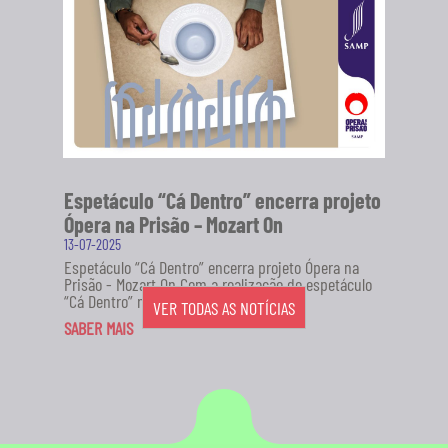
Espetáculo “Cá Dentro” encerra projeto
Ópera na Prisão – Mozart On
13-07-2025
Espetáculo “Cá Dentro” encerra projeto Ópera na
Prisão - Mozart On Com a realização do espetáculo
“Cá Dentro” no...
VER TODAS AS NOTÍCIAS
SABER MAIS