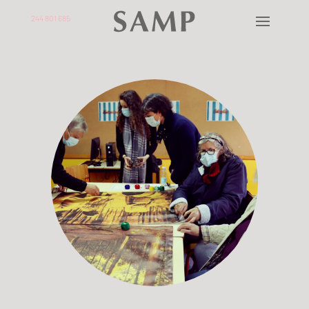
244 801 685