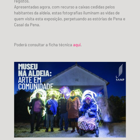
registos.
Apresentadas agora, com recurso a caixas cedidas pelos
habitantes da aldeia, estas fotografias iluminam as vidas de
quem visita esta exposição, perpetuando as estórias de Pena e
Casal da Pena.
Poderá consultar a ficha técnica
aqui
.