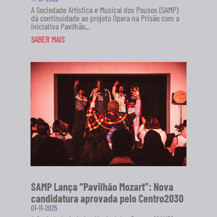
A Sociedade Artística e Musical dos Pousos (SAMP)
dá continuidade ao projeto Ópera na Prisão com a
iniciativa Pavilhão...
SABER MAIS
SAMP Lança “Pavilhão Mozart”: Nova
candidatura aprovada pelo Centro2030
01-11-2025