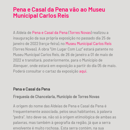
Pena e Casal da Pena vão ao Museu
Municipal Carlos Reis
A Aldeia de
Pena e Casal da Pena
(
Torres Novas
) realizou a
inauguração da sua própria exposição no passado dia 25 de
janeiro de 2022 (terça-feira), no
Museu Municipal Carlos Reis
(Torres Novas). A obra “Um Lugar Com Luz” estará patente no
Museu Municipal Carlos Reis, de 26 de janeiro a 01 de maio de
2022 e transitará, posteriormente, para o Município de
Alenquer, onde estará em exposição a partir do dia 05 de maio.
Poderá consultar o cartaz da exposição
aqui
.
Pena e Casal da Pena
Freguesia de Chancelaria, Município de Torres Novas
A origem do nome das Aldeias de Pena e Casal da Pena é
frequentemente associada, pelos seus habitantes, à palavra
“pedra”. Isto deve-se, não só à origem etimológica de ambas as
palavras, mas também à geografia da região, já que a serra
envolvente é muito rochosa. Esta serra contém, na sua