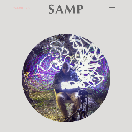
244 801 685