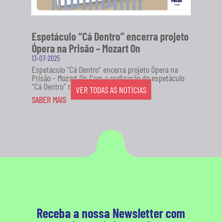
Espetáculo “Cá Dentro” encerra projeto
Ópera na Prisão – Mozart On
13-07-2025
Espetáculo “Cá Dentro” encerra projeto Ópera na
Prisão - Mozart On Com a realização do espetáculo
“Cá Dentro” no...
VER TODAS AS NOTÍCIAS
SABER MAIS
Receba a nossa Newsletter com