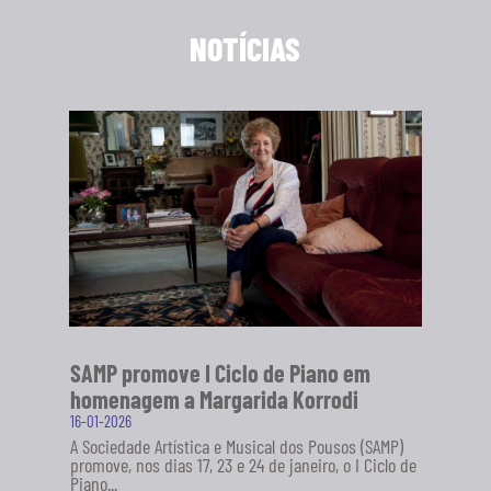
NOTÍCIAS
SAMP promove I Ciclo de Piano em
homenagem a Margarida Korrodi
16-01-2026
A Sociedade Artística e Musical dos Pousos (SAMP)
promove, nos dias 17, 23 e 24 de janeiro, o I Ciclo de
Piano...