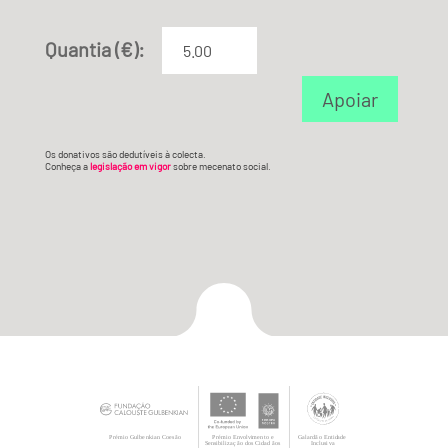
Quantia (€):
Apoiar
Os donativos são dedutíveis à colecta.
Conheça a
legislação em vigor
sobre mecenato social.