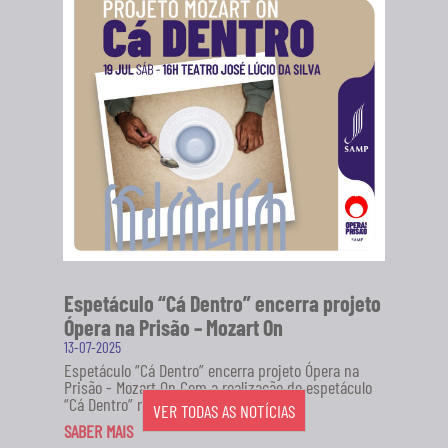
Espetáculo “Cá Dentro” encerra projeto
Ópera na Prisão – Mozart On
13-07-2025
Espetáculo “Cá Dentro” encerra projeto Ópera na
Prisão - Mozart On Com a realização do espetáculo
“Cá Dentro” no...
VER TODAS AS NOTÍCIAS
SABER MAIS