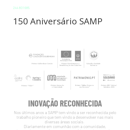
244 801 685
150 Aniversário SAMP
INOVAÇÃO RECONHECIDA
Nos últimos anos a SAMP tem vindo a ser reconhecida pelo
trabalho pioneiro que tem vindo a desenvolver nas mais
diversas áreas sociais.
Diariamente em comunhão com a comunidade,