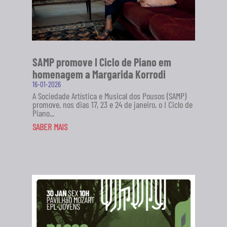
SAMP promove I Ciclo de Piano em
homenagem a Margarida Korrodi
16-01-2026
A Sociedade Artística e Musical dos Pousos (SAMP)
promove, nos dias 17, 23 e 24 de janeiro, o I Ciclo de
Piano...
SABER MAIS