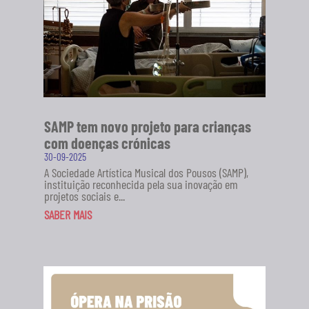
SAMP tem novo projeto para crianças
com doenças crónicas
30-09-2025
A Sociedade Artística Musical dos Pousos (SAMP),
instituição reconhecida pela sua inovação em
projetos sociais e...
SABER MAIS