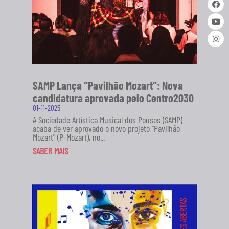
SAMP Lança “Pavilhão Mozart”: Nova
candidatura aprovada pelo Centro2030
01-11-2025
A Sociedade Artística Musical dos Pousos (SAMP)
acaba de ver aprovado o novo projeto "Pavilhão
Mozart" (P-Mozart), no...
SABER MAIS