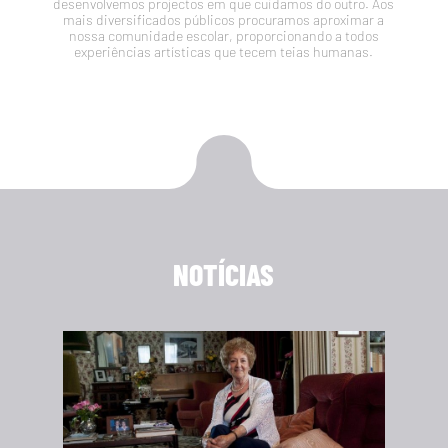
desenvolvemos projectos em que cuidamos do outro. Aos
mais diversificados públicos procuramos aproximar a
nossa comunidade escolar, proporcionando a todos
experiências artísticas que tecem teias humanas.
NOTÍCIAS