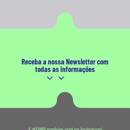
Receba a nossa Newsletter com
todas as informações
A #SAMP também está no Instagram!