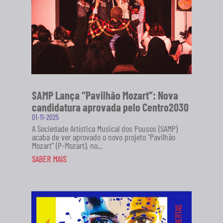
SAMP Lança “Pavilhão Mozart”: Nova
candidatura aprovada pelo Centro2030
01-11-2025
A Sociedade Artística Musical dos Pousos (SAMP)
acaba de ver aprovado o novo projeto "Pavilhão
Mozart" (P-Mozart), no...
SABER MAIS