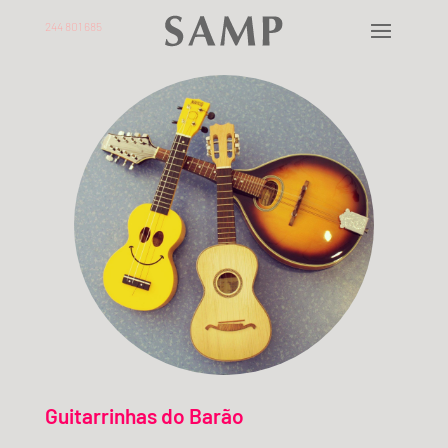
244 801 685
Guitarrinhas do Barão