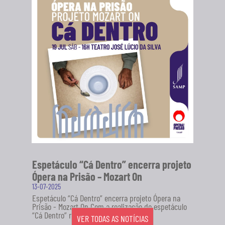
Espetáculo “Cá Dentro” encerra projeto
Ópera na Prisão – Mozart On
13-07-2025
Espetáculo “Cá Dentro” encerra projeto Ópera na
Prisão - Mozart On Com a realização do espetáculo
“Cá Dentro” no...
VER TODAS AS NOTÍCIAS