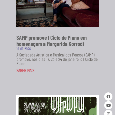
SAMP promove I Ciclo de Piano em
homenagem a Margarida Korrodi
16-01-2026
A Sociedade Artística e Musical dos Pousos (SAMP)
promove, nos dias 17, 23 e 24 de janeiro, o I Ciclo de
Piano...
SABER MAIS