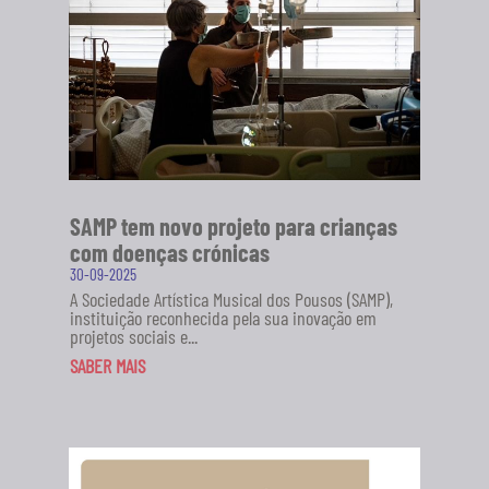
SABER MAIS
SAMP tem novo projeto para crianças
com doenças crónicas
30-09-2025
A Sociedade Artística Musical dos Pousos (SAMP),
instituição reconhecida pela sua inovação em
projetos sociais e...
SABER MAIS