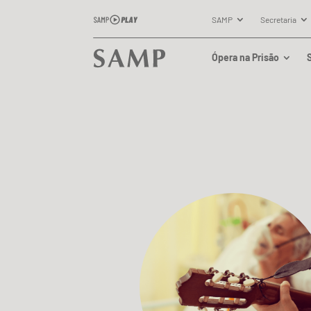
SAMP
Secretaria
Ópera na Prisão