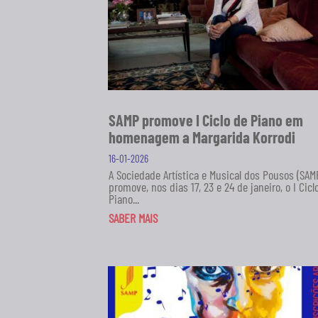
SAMP promove I Ciclo de Piano em
homenagem a Margarida Korrodi
16-01-2026
A Sociedade Artística e Musical dos Pousos (SAM
promove, nos dias 17, 23 e 24 de janeiro, o I Cicl
Piano...
SABER MAIS