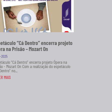
etáculo “Cá Dentro” encerra projeto
ra na Prisão – Mozart On
7-2025
táculo “Cá Dentro” encerra projeto Ópera na
ão - Mozart On Com a realização do espetáculo
Dentro” no...
ER MAIS