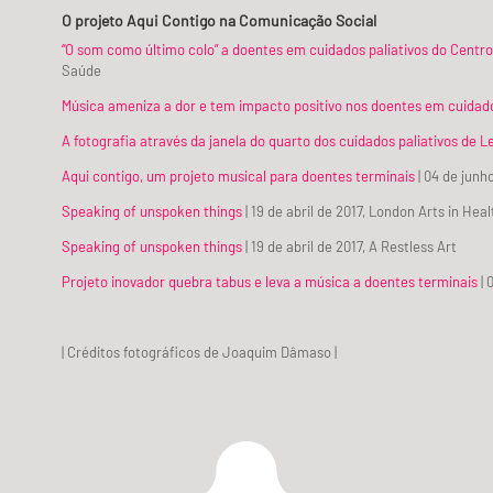
O projeto Aqui Contigo na Comunicação Social
“O som como último colo” a doentes em cuidados paliativos do Centro 
Saúde
Música ameniza a dor e tem impacto positivo nos doentes em cuidado
A fotografia através da janela do quarto dos cuidados paliativos de Le
Aqui contigo​, um projeto musical para doentes terminais
| 04 de junh
Speaking of unspoken things
| 19 de abril de 2017, London Arts in Heal
Speaking of unspoken things
| 19 de abril de 2017, A Restless Art
Projeto inovador quebra tabus e leva a música a doentes terminais
| 
| Créditos fotográficos de Joaquim Dâmaso |