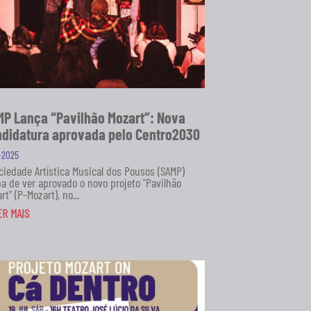
P Lança “Pavilhão Mozart”: Nova
didatura aprovada pelo Centro2030
1-2025
ciedade Artística Musical dos Pousos (SAMP)
a de ver aprovado o novo projeto "Pavilhão
rt" (P-Mozart), no...
ER MAIS