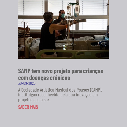
novo projeto da Sociedade Artística Musical dos
Pousos (SAMP), em...
SABER MAIS
SAMP tem novo projeto para crianças
com doenças crónicas
30-09-2025
A Sociedade Artística Musical dos Pousos (SAMP),
instituição reconhecida pela sua inovação em
projetos sociais e...
SABER MAIS