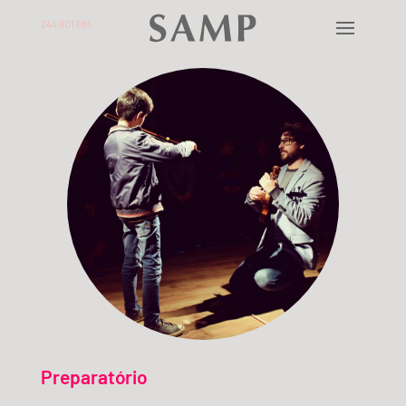
244 801 685
Preparatório