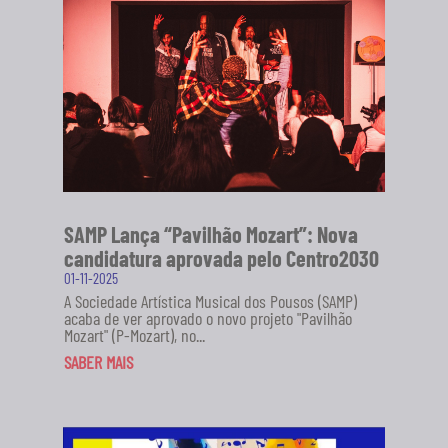
SAMP Lança “Pavilhão Mozart”: Nova
candidatura aprovada pelo Centro2030
01-11-2025
A Sociedade Artística Musical dos Pousos (SAMP)
acaba de ver aprovado o novo projeto "Pavilhão
Mozart" (P-Mozart), no...
SABER MAIS