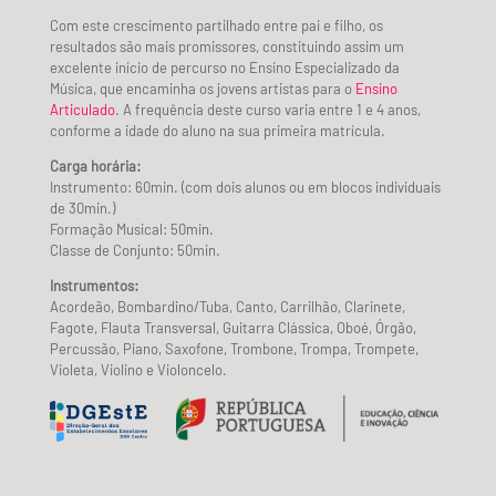
Com este crescimento partilhado entre pai e filho, os
resultados são mais promissores, constituindo assim um
excelente início de percurso no Ensino Especializado da
Música, que encaminha os jovens artistas para o
Ensino
Articulado
. A frequência deste curso varia entre 1 e 4 anos,
conforme a idade do aluno na sua primeira matrícula.
Carga horária:
Instrumento: 60min. (com dois alunos ou em blocos individuais
de 30min.)
Formação Musical: 50min.
Classe de Conjunto: 50min.
Instrumentos:
Acordeão, Bombardino/Tuba, Canto, Carrilhão, Clarinete,
Fagote, Flauta Transversal, Guitarra Clássica, Oboé, Órgão,
Percussão, Piano, Saxofone, Trombone, Trompa, Trompete,
Violeta, Violino e Violoncelo.