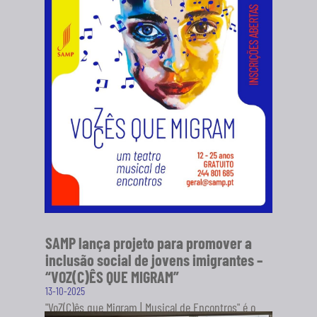
SAMP lança projeto para promover a
inclusão social de jovens imigrantes –
“VOZ(C)ÊS QUE MIGRAM”
13-10-2025
"VoZ(C)ês que Migram | Musical de Encontros" é o