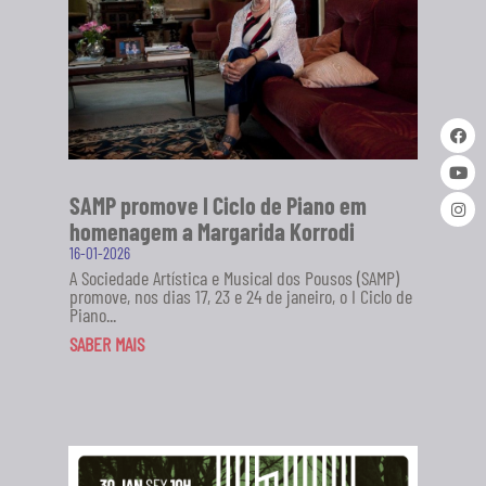
SAMP promove I Ciclo de Piano em
homenagem a Margarida Korrodi
16-01-2026
A Sociedade Artística e Musical dos Pousos (SAMP)
promove, nos dias 17, 23 e 24 de janeiro, o I Ciclo de
Piano...
SABER MAIS