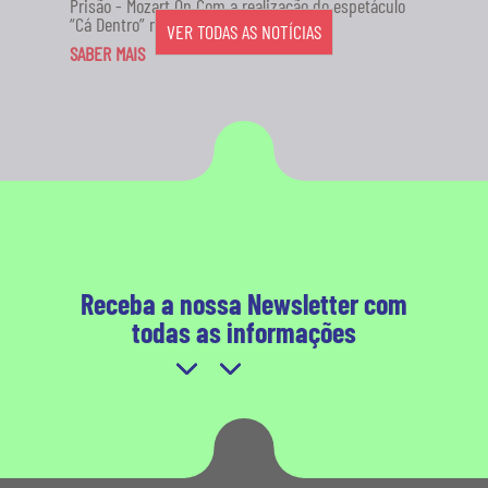
Prisão - Mozart On Com a realização do espetáculo
“Cá Dentro” no...
VER TODAS AS NOTÍCIAS
SABER MAIS
Receba a nossa Newsletter com
todas as informações