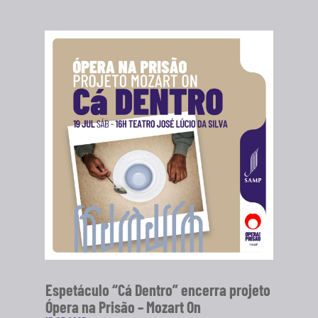
Espetáculo “Cá Dentro” encerra projeto
Ópera na Prisão – Mozart On