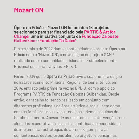
Mozart ON
Ópera na Prisão – Mozart ON foi um dos 16 projetos
selecionado para ser financiado pela
PARTIS & Art for
Change
, uma iniciativa conjunta da
Fundação Calouste
Gulbenkian
e
Fundação “la Caixa”
Em setembro de 2022 damos continuidade ao projeto
Ópera na
Prisão
com o
“Mozart ON”
, a nova edição do projeto SAMP
realizado com a comunidade prisional do Estabelecimento
Prisional de Leiria – Jovens (EPL-J).
Foi em 2004 que o
Ópera na Prisão
teve a sua primeira edição
no Estabelecimento Prisional Regional de Leiria, tendo, em
2014, entrado pela primeira vez no EPL-J, com o apoio do
Programa PARTIS da Fundação Calouste Gulbenkian. Desde
então, o trabalho foi sendo realizado em conjunto com
diferentes profissionais da área artística e social, bem como
com os familiares dos jovens, técnicos e demais equipas do
Estabelecimento. Apesar de os resultados de intervenção irem
além das expectativas iniciais, foi identificada a necessidade
de implementar estratégias de aprendizagem para as
competências destes jovens além do projeto, e pensar nas