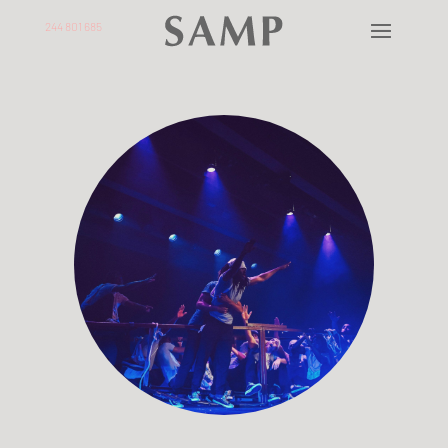
244 801 685