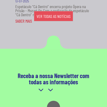
13-07-2025
Espetáculo “Cá Dentro” encerra projeto Ópera na
Prisão - Mozart On Com a realização do espetáculo
“Cá Dentro” no...
VER TODAS AS NOTÍCIAS
SABER MAIS
Receba a nossa Newsletter com
todas as informações