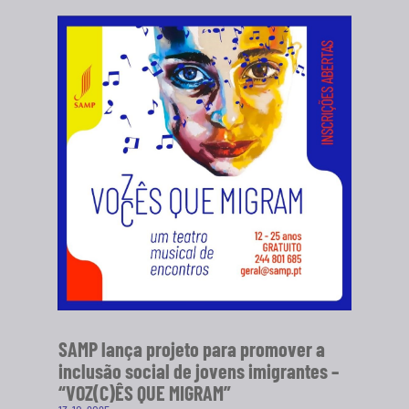
SAMP lança projeto para promover a
inclusão social de jovens imigrantes –
“VOZ(C)ÊS QUE MIGRAM”