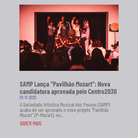
SAMP Lança “Pavilhão Mozart”: Nova
candidatura aprovada pelo Centro2030
01-11-2025
A Sociedade Artística Musical dos Pousos (SAMP)
acaba de ver aprovado o novo projeto "Pavilhão
Mozart" (P-Mozart), no...
SABER MAIS