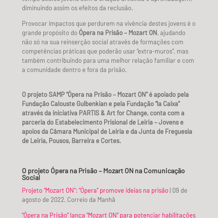
diminuindo assim os efeitos da reclusão.
Provocar impactos que perdurem na vivência destes jovens é o
grande propósito do
Ópera na Prisão – Mozart ON
, ajudando
não só na sua reinserção social através de formações com
competências práticas que poderão usar “extra-muros”, mas
também contribuindo para uma melhor relação familiar e com
a comunidade dentro e fora da prisão.
O projeto SAMP “Ópera na Prisão – Mozart ON” é apoiado pela
Fundação Calouste Gulbenkian e pela Fundação “la Caixa”
através da iniciativa PARTIS & Art for Change, conta com a
parceria do Estabelecimento Prisional de Leiria – Jovens e
apoios da Câmara Municipal de Leiria e da Junta de Freguesia
de Leiria, Pousos, Barreira e Cortes.
O projeto Ópera na Prisão – Mozart ON na Comunicação
Social
Projeto “Mozart ON”: “Ópera” promove ideias na prisão
| 09 de
agosto de 2022, Correio da Manhã
“Ópera na Prisão” lança “Mozart ON” para potenciar habilitações