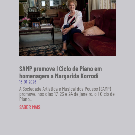
SAMP promove I Ciclo de Piano em
homenagem a Margarida Korrodi
16-01-2026
A Sociedade Artística e Musical dos Pousos (SAMP)
promove, nos dias 17, 23 e 24 de janeiro, o I Ciclo de
Piano...
SABER MAIS