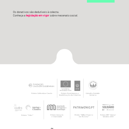
Os donativos são dedutíveis à colecta.
Conheça a
legislação em vigor
sobre mecenato social.