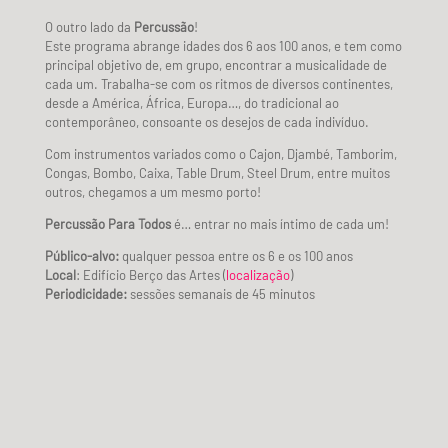
O outro lado da
Percussão
!
Este programa abrange idades dos 6 aos 100 anos, e tem como
principal objetivo de, em grupo, encontrar a musicalidade de
cada um. Trabalha-se com os ritmos de diversos continentes,
desde a América, África, Europa…, do tradicional ao
contemporâneo, consoante os desejos de cada indivíduo.
Com instrumentos variados como o Cajon, Djambé, Tamborim,
Congas, Bombo, Caixa, Table Drum, Steel Drum, entre muitos
outros, chegamos a um mesmo porto!
Percussão Para Todos
é… entrar no mais íntimo de cada um!
Público-alvo:
qualquer pessoa entre os 6 e os 100 anos
Local
: Edifício Berço das Artes (
localização
)
Periodicidade:
sessões semanais de 45 minutos