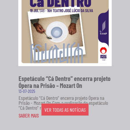
Espetáculo “Cá Dentro” encerra projeto
Ópera na Prisão – Mozart On
13-07-2025
Espetáculo “Cá Dentro” encerra projeto Ópera na
Prisão - Mozart On Com a realização do espetáculo
“Cá Dentro” no...
VER TODAS AS NOTÍCIAS
SABER MAIS