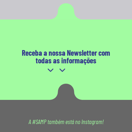
Receba a nossa Newsletter com
todas as informações
A #SAMP também está no Instagram!