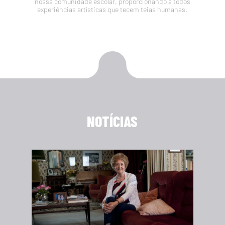
nossa comunidade escolar, proporcionando a todos
experiências artísticas que tecem teias humanas.
NOTÍCIAS