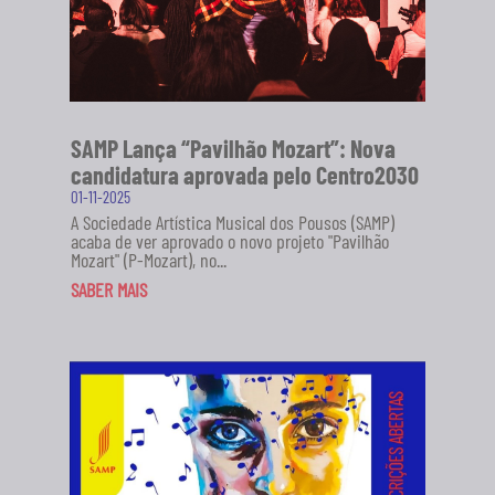
SAMP Lança “Pavilhão Mozart”: Nova
candidatura aprovada pelo Centro2030
01-11-2025
A Sociedade Artística Musical dos Pousos (SAMP)
acaba de ver aprovado o novo projeto "Pavilhão
Mozart" (P-Mozart), no...
SABER MAIS