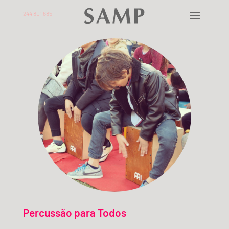
244 801 685
Percussão para Todos