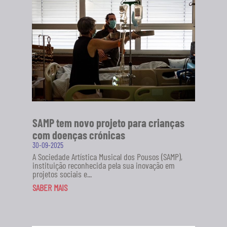
Pousos (SAMP), em...
SABER MAIS
SAMP tem novo projeto para crianças
com doenças crónicas
30-09-2025
A Sociedade Artística Musical dos Pousos (SAMP),
instituição reconhecida pela sua inovação em
projetos sociais e...
SABER MAIS