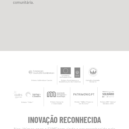
comunitária.
INOVAÇÃO RECONHECIDA
Nos últimos anos a SAMP tem vindo a ser reconhecida pelo