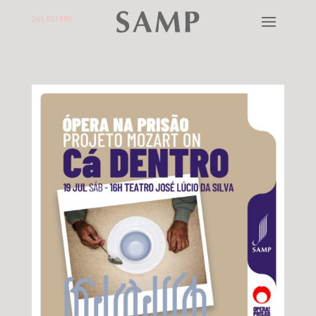
244 801 685