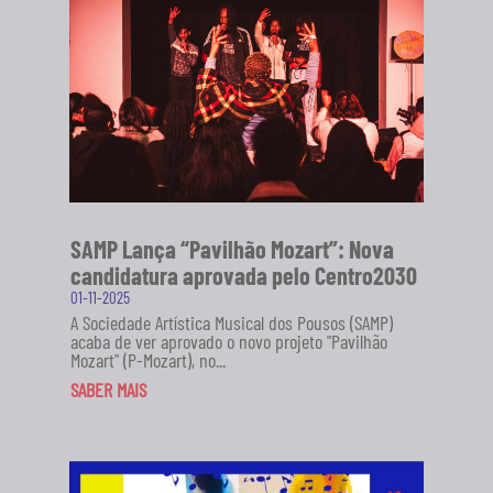
SAMP Lança “Pavilhão Mozart”: Nova
candidatura aprovada pelo Centro2030
01-11-2025
A Sociedade Artística Musical dos Pousos (SAMP)
acaba de ver aprovado o novo projeto "Pavilhão
Mozart" (P-Mozart), no...
SABER MAIS