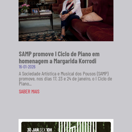
SAMP promove I Ciclo de Piano em
homenagem a Margarida Korrodi
16-01-2026
A Sociedade Artística e Musical dos Pousos (SAMP)
promove, nos dias 17, 23 e 24 de janeiro, o I Ciclo de
Piano...
SABER MAIS