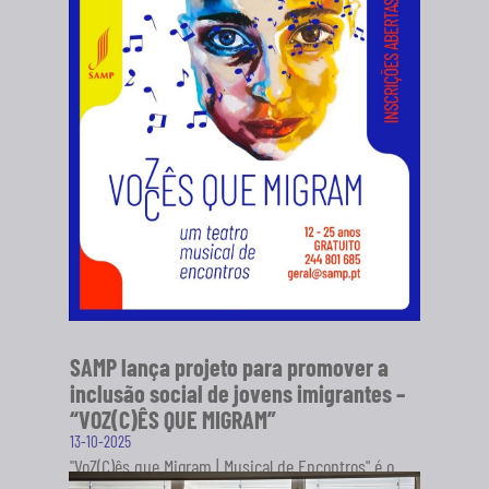
SAMP lança projeto para promover a
inclusão social de jovens imigrantes –
“VOZ(C)ÊS QUE MIGRAM”
13-10-2025
"VoZ(C)ês que Migram | Musical de Encontros" é o
novo projeto da Sociedade Artística Musical dos