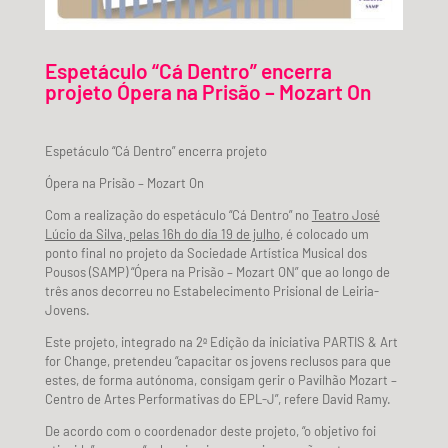
Espetáculo “Cá Dentro” encerra
projeto Ópera na Prisão – Mozart On
Espetáculo “Cá Dentro” encerra projeto
Ópera na Prisão – Mozart On
Com a realização do espetáculo “Cá Dentro” no
Teatro José
Lúcio da Silva, pelas 16h do dia 19 de julho
, é colocado um
ponto final no projeto da Sociedade Artística Musical dos
Pousos (SAMP) “Ópera na Prisão – Mozart ON” que ao longo de
três anos decorreu no Estabelecimento Prisional de Leiria-
Jovens.
Este projeto, integrado na 2ª Edição da iniciativa PARTIS & Art
for Change, pretendeu “capacitar os jovens reclusos para que
estes, de forma autónoma, consigam gerir o Pavilhão Mozart –
Centro de Artes Performativas do EPL-J”, refere David Ramy.
De acordo com o coordenador deste projeto, “o objetivo foi