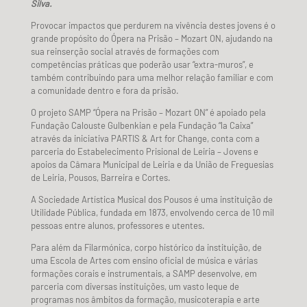
Silva.
Provocar impactos que perdurem na vivência destes jovens é o
grande propósito do Ópera na Prisão – Mozart ON, ajudando na
sua reinserção social através de formações com
competências práticas que poderão usar “extra-muros”, e
também contribuindo para uma melhor relação familiar e com
a comunidade dentro e fora da prisão.
O projeto SAMP “Ópera na Prisão – Mozart ON” é apoiado pela
Fundação Calouste Gulbenkian e pela Fundação “la Caixa”
através da iniciativa PARTIS & Art for Change, conta com a
parceria do Estabelecimento Prisional de Leiria – Jovens e
apoios da Câmara Municipal de Leiria e da União de Freguesias
de Leiria, Pousos, Barreira e Cortes.
A Sociedade Artística Musical dos Pousos é uma instituição de
Utilidade Pública, fundada em 1873, envolvendo cerca de 10 mil
pessoas entre alunos, professores e utentes.
Para além da Filarmónica, corpo histórico da instituição, de
uma Escola de Artes com ensino oficial de música e várias
formações corais e instrumentais, a SAMP desenvolve, em
parceria com diversas instituições, um vasto leque de
programas nos âmbitos da formação, musicoterapia e arte