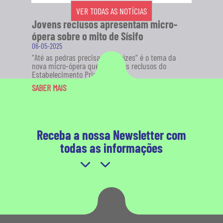
VER TODAS AS NOTÍCIAS
Jovens reclusos apresentam micro-
ópera sobre o mito de Sísifo
06-05-2025
“Até as pedras precisam de raízes” é o tema da
nova micro-ópera que 18 jovens reclusos do
Estabelecimento Prisional de...
SABER MAIS
Receba a nossa Newsletter com
todas as informações