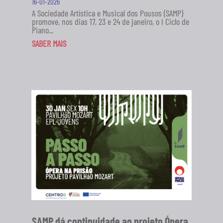
16-01-2026
A Sociedade Artística e Musical dos Pousos (SAMP)
promove, nos dias 17, 23 e 24 de janeiro, o I Ciclo de
Piano...
SABER MAIS
SAMP dá continuidade ao projeto Ópera