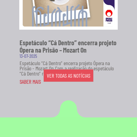
Espetáculo “Cá Dentro” encerra projeto
Ópera na Prisão – Mozart On
13-07-2025
Espetáculo “Cá Dentro” encerra projeto Ópera na
Prisão - Mozart On Com a realização do espetáculo
“Cá Dentro” no...
VER TODAS AS NOTÍCIAS
SABER MAIS