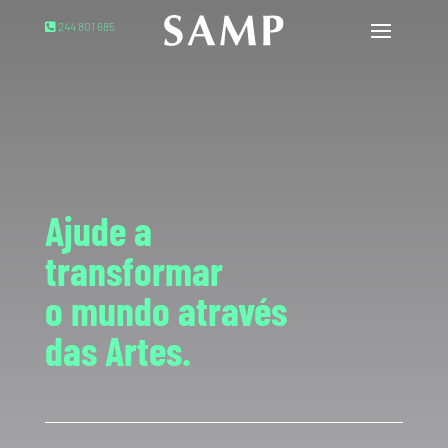
244 801 685
Ajude a
transformar
o mundo através
das Artes.