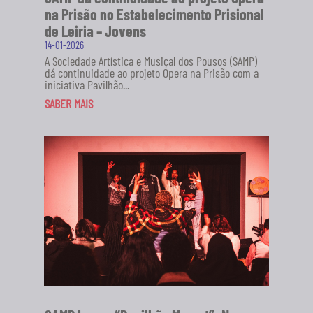
na Prisão no Estabelecimento Prisional
de Leiria – Jovens
14-01-2026
A Sociedade Artística e Musical dos Pousos (SAMP)
dá continuidade ao projeto Ópera na Prisão com a
iniciativa Pavilhão...
SABER MAIS