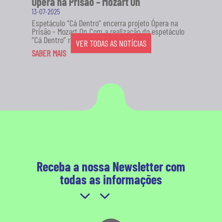
Ópera na Prisão – Mozart On
13-07-2025
Espetáculo “Cá Dentro” encerra projeto Ópera na
Prisão - Mozart On Com a realização do espetáculo
“Cá Dentro” no...
VER TODAS AS NOTÍCIAS
SABER MAIS
Receba a nossa Newsletter com
todas as informações