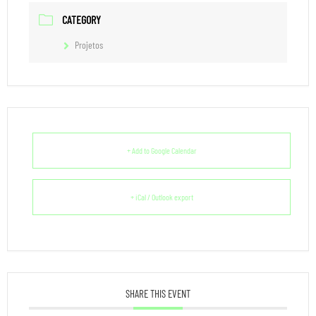
CATEGORY
Projetos
+ Add to Google Calendar
+ iCal / Outlook export
SHARE THIS EVENT