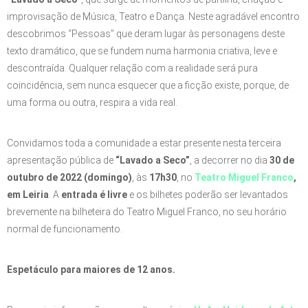
improvisação de Música, Teatro e Dança. Neste agradável encontro
descobrimos “Pessoas” que deram lugar às personagens deste
texto dramático, que se fundem numa harmonia criativa, leve e
descontraída. Qualquer relação com a realidade será pura
coincidência, sem nunca esquecer que a ficção existe, porque, de
uma forma ou outra, respira a vida real.
Convidamos toda a comunidade a estar presente nesta terceira
apresentação pública de
“Lavado a Seco”
, a decorrer no dia
30 de
outubro de 2022 (domingo)
, às
17h30
, no
Teatro Miguel Franco
,
em Leiria
. A
entrada é livre
e os bilhetes poderão ser levantados
brevemente na bilheteira do Teatro Miguel Franco, no seu horário
normal de funcionamento.
Espetáculo para maiores de 12 anos.