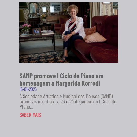
SAMP promove I Ciclo de Piano em
homenagem a Margarida Korrodi
16-01-2026
A Sociedade Artística e Musical dos Pousos (SAMP)
promove, nos dias 17, 23 e 24 de janeiro, o I Ciclo de
Piano...
SABER MAIS