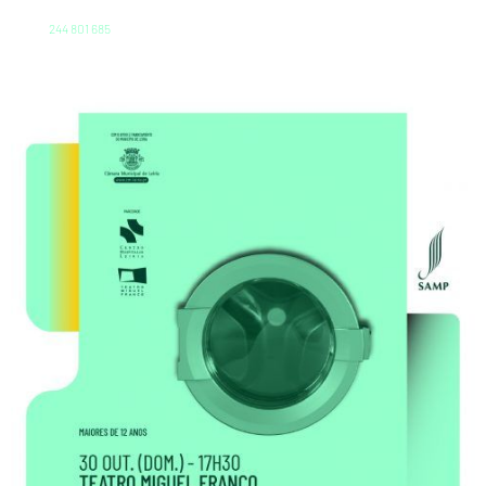
244 801 685