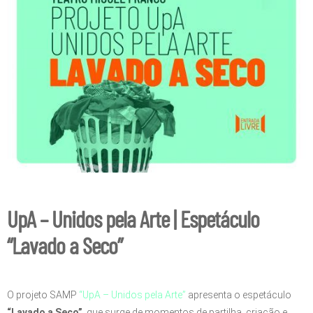
UpA – Unidos pela Arte | Espetáculo
“Lavado a Seco”
O projeto SAMP
“UpA – Unidos pela Arte”
apresenta o espetáculo
“Lavado a Seco”
, que surge de momentos de partilha, criação e