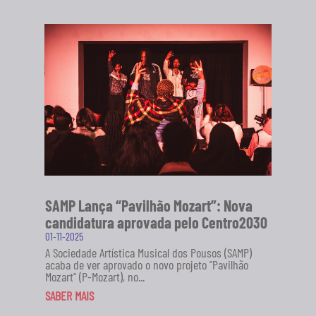
SAMP Lança “Pavilhão Mozart”: Nova
candidatura aprovada pelo Centro2030
01-11-2025
A Sociedade Artística Musical dos Pousos (SAMP)
acaba de ver aprovado o novo projeto "Pavilhão
Mozart" (P-Mozart), no...
SABER MAIS