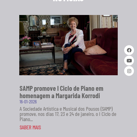
SAMP promove I Ciclo de Piano em
homenagem a Margarida Korrodi
16-01-2026
A Sociedade Artística e Musical dos Pousos (SAMP)
promove, nos dias 17, 23 e 24 de janeiro, o I Ciclo de
Piano...
SABER MAIS