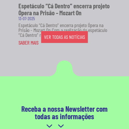
Espetáculo “Cá Dentro” encerra projeto
Ópera na Prisão – Mozart On
13-07-2025
Espetáculo “Cá Dentro” encerra projeto Ópera na
Prisão - Mozart On Com a realização do espetáculo
“Cá Dentro” no...
VER TODAS AS NOTÍCIAS
SABER MAIS
Receba a nossa Newsletter com
todas as informações