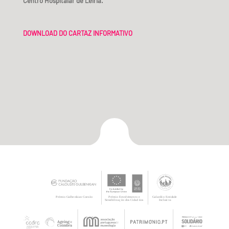
Centro Hospitalar de Leiria.
DOWNLOAD DO CARTAZ INFORMATIVO