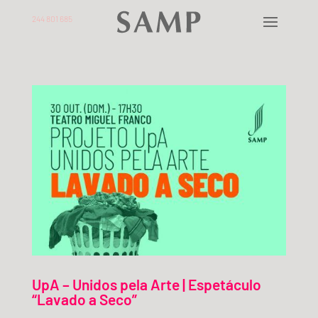
244 801 685
UpA – Unidos pela Arte | Espetáculo
“Lavado a Seco”