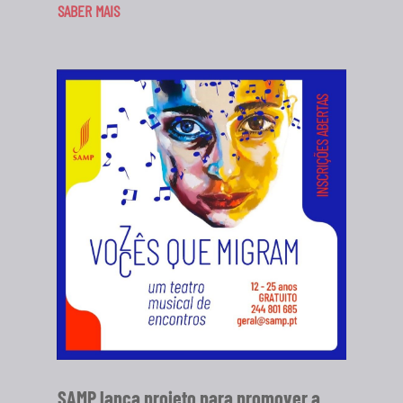
SABER MAIS
SAMP lança projeto para promover a