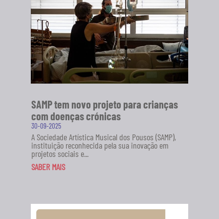
SABER MAIS
SAMP tem novo projeto para crianças
com doenças crónicas
30-09-2025
A Sociedade Artística Musical dos Pousos (SAMP),
instituição reconhecida pela sua inovação em
projetos sociais e...
SABER MAIS