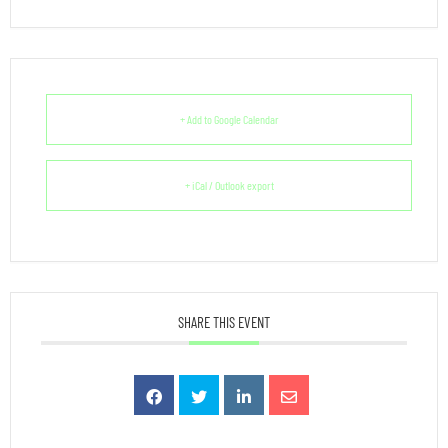
+ Add to Google Calendar
+ iCal / Outlook export
SHARE THIS EVENT