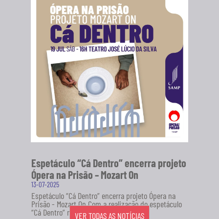
Espetáculo “Cá Dentro” encerra projeto
Ópera na Prisão – Mozart On
13-07-2025
Espetáculo “Cá Dentro” encerra projeto Ópera na
Prisão - Mozart On Com a realização do espetáculo
“Cá Dentro” no...
VER TODAS AS NOTÍCIAS