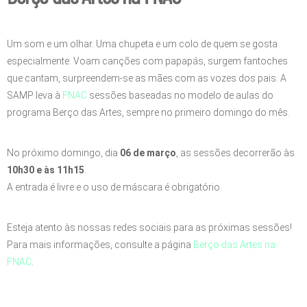
Um som e um olhar. Uma chupeta e um colo de quem se gosta
especialmente. Voam canções com papapás, surgem fantoches
que cantam, surpreendem-se as mães com as vozes dos pais. A
SAMP leva à
FNAC
sessões baseadas no modelo de aulas do
programa Berço das Artes, sempre no primeiro domingo do mês.
No próximo domingo, dia
06 de março
, as sessões decorrerão às
10h30 e às 11h15
.
A entrada é livre e o uso de máscara é obrigatório.
Esteja atento às nossas redes sociais para as próximas sessões!
Para mais informações, consulte a página
Berço das Artes na
FNAC
.