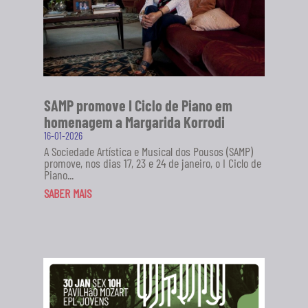
SAMP promove I Ciclo de Piano em
homenagem a Margarida Korrodi
16-01-2026
A Sociedade Artística e Musical dos Pousos (SAMP)
promove, nos dias 17, 23 e 24 de janeiro, o I Ciclo de
Piano...
SABER MAIS