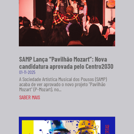
SAMP Lança “Pavilhão Mozart”: Nova
candidatura aprovada pelo Centro2030
01-11-2025
A Sociedade Artística Musical dos Pousos (SAMP)
acaba de ver aprovado o novo projeto "Pavilhão
Mozart" (P-Mozart), no...
SABER MAIS