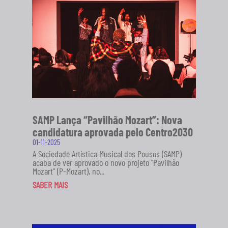
SAMP Lança “Pavilhão Mozart”: Nova
candidatura aprovada pelo Centro2030
01-11-2025
A Sociedade Artística Musical dos Pousos (SAMP)
acaba de ver aprovado o novo projeto "Pavilhão
Mozart" (P-Mozart), no...
SABER MAIS