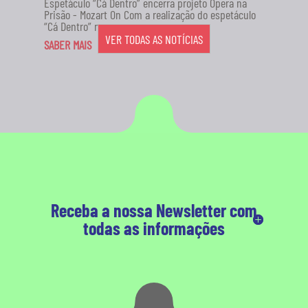
Espetáculo “Cá Dentro” encerra projeto Ópera na
Prisão - Mozart On Com a realização do espetáculo
“Cá Dentro” no...
VER TODAS AS NOTÍCIAS
SABER MAIS
Receba a nossa Newsletter com
todas as informações