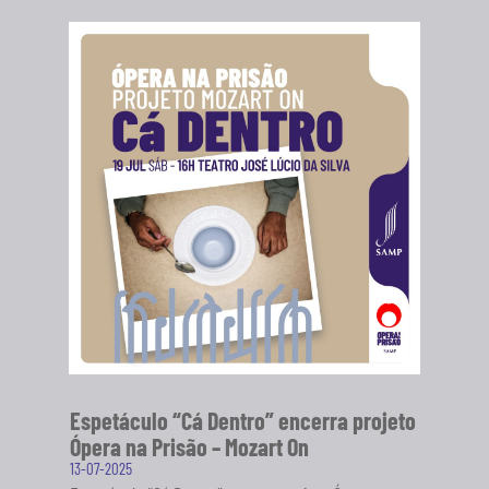
Espetáculo “Cá Dentro” encerra projeto
Ópera na Prisão – Mozart On
13-07-2025