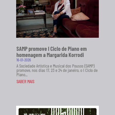
SAMP promove I Ciclo de Piano em
homenagem a Margarida Korrodi
16-01-2026
A Sociedade Artística e Musical dos Pousos (SAMP)
promove, nos dias 17, 23 e 24 de janeiro, o I Ciclo de
Piano...
SABER MAIS