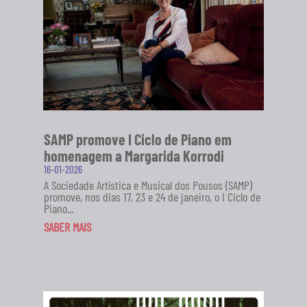
SAMP promove I Ciclo de Piano em
homenagem a Margarida Korrodi
16-01-2026
A Sociedade Artística e Musical dos Pousos (SAMP)
promove, nos dias 17, 23 e 24 de janeiro, o I Ciclo de
Piano...
SABER MAIS