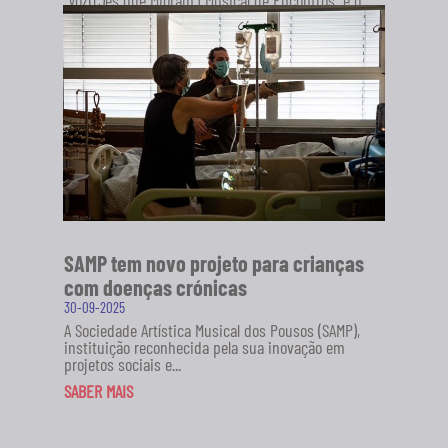
novo projeto da Sociedade Artística Musical dos
Pousos (SAMP), em...
SABER MAIS
SAMP tem novo projeto para crianças
com doenças crónicas
30-09-2025
A Sociedade Artística Musical dos Pousos (SAMP),
instituição reconhecida pela sua inovação em
projetos sociais e...
SABER MAIS