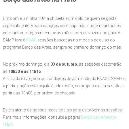
Um som e um olhar. Uma chupeta e um colo de quem se gosta
especialmente. Voam canções com papapás, surgem fantoches
que cantam, surpreendem-se as mães com as vozes dos pais. A
SAMP leva à
FNAC
sessões baseadas no modelo de aulas do
programa Berço das Artes, sempre no primeiro domingo do mês.
No próximo domingo, dia
03 de outubro
, as sessões decorrerão
às
10h30 e às 11h15
.
A entrada é livre, sob as condições de admissão da FNAC e SAMP e
a participação está sujeita à admissão, no próprio dia da sessão, a
partir das 10h00, por ordem de chegada.
Esteja atento às nossas redes sociais para as próximas sessões!
Para mais informações, consulte a página
Berço das Artes na
FNAC
.