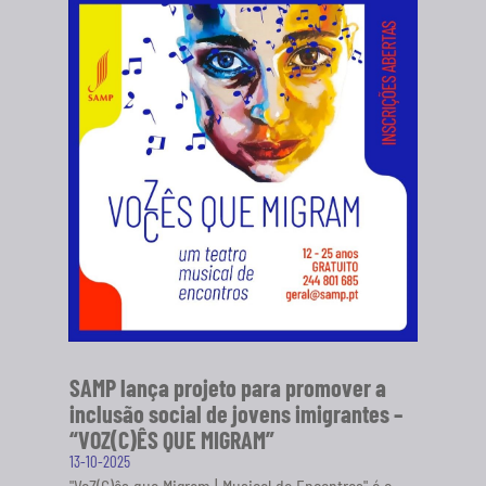
SAMP lança projeto para promover a
inclusão social de jovens imigrantes –
“VOZ(C)ÊS QUE MIGRAM”
13-10-2025
"VoZ(C)ês que Migram | Musical de Encontros" é o