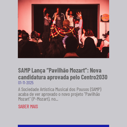
SAMP Lança “Pavilhão Mozart”: Nova
candidatura aprovada pelo Centro2030
01-11-2025
A Sociedade Artística Musical dos Pousos (SAMP)
acaba de ver aprovado o novo projeto "Pavilhão
Mozart" (P-Mozart), no...
SABER MAIS