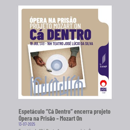
Espetáculo “Cá Dentro” encerra projeto
Ópera na Prisão – Mozart On
13-07-2025