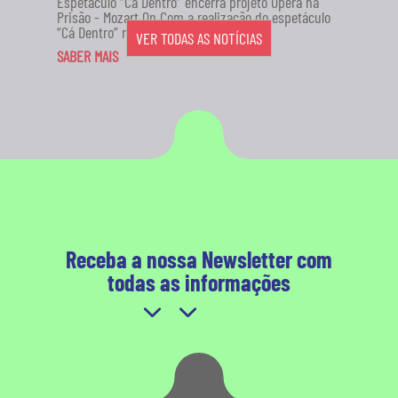
Espetáculo “Cá Dentro” encerra projeto Ópera na
Prisão - Mozart On Com a realização do espetáculo
“Cá Dentro” no...
VER TODAS AS NOTÍCIAS
SABER MAIS
Receba a nossa Newsletter com
todas as informações