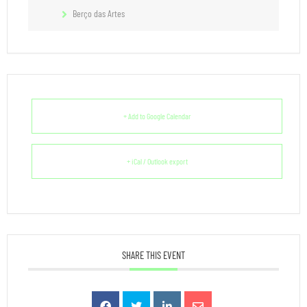
Berço das Artes
+ Add to Google Calendar
+ iCal / Outlook export
SHARE THIS EVENT