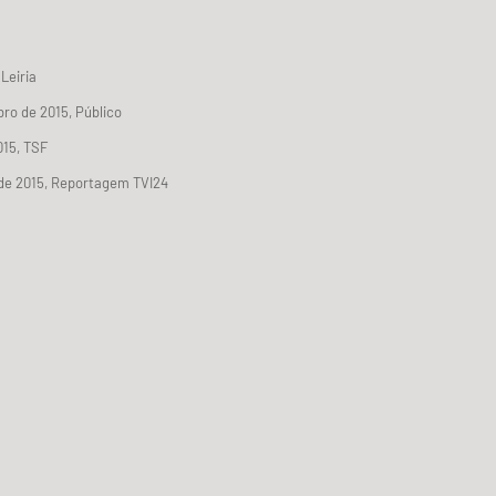
 Leiria
bro de 2015, Público
015, TSF
de 2015, Reportagem TVI24