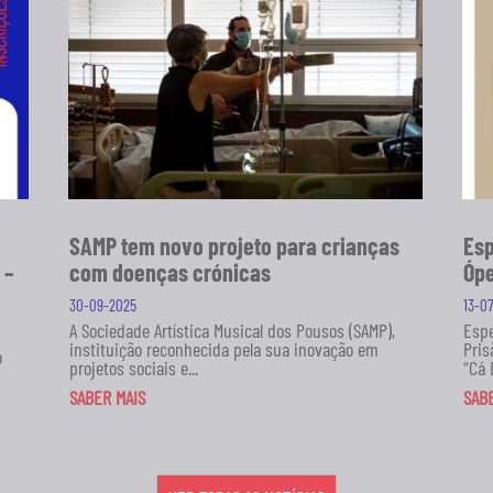
SAMP tem novo projeto para crianças
Esp
 –
com doenças crónicas
Ópe
30-09-2025
13-0
A Sociedade Artística Musical dos Pousos (SAMP),
Espe
instituição reconhecida pela sua inovação em
Pris
o
projetos sociais e...
“Cá 
SABER MAIS
SAB