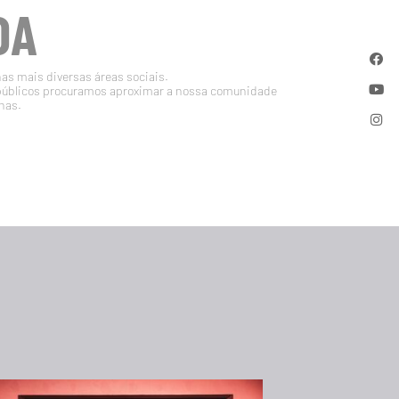
DA
nas mais diversas áreas sociais.
públicos procuramos aproximar a nossa comunidade
nas.