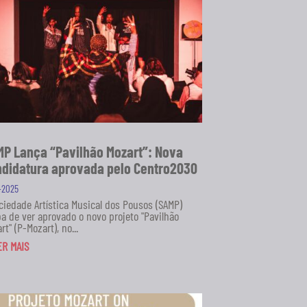
P Lança “Pavilhão Mozart”: Nova
didatura aprovada pelo Centro2030
1-2025
ciedade Artística Musical dos Pousos (SAMP)
a de ver aprovado o novo projeto "Pavilhão
rt" (P-Mozart), no...
ER MAIS