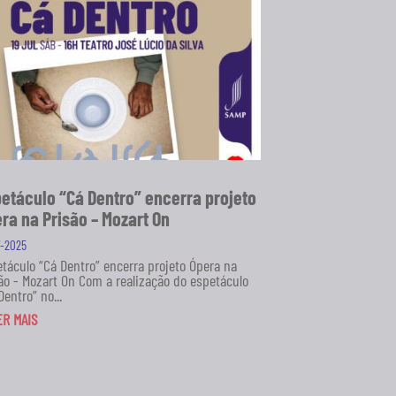
etáculo “Cá Dentro” encerra projeto
ra na Prisão – Mozart On
7-2025
táculo “Cá Dentro” encerra projeto Ópera na
ão - Mozart On Com a realização do espetáculo
Dentro” no...
ER MAIS