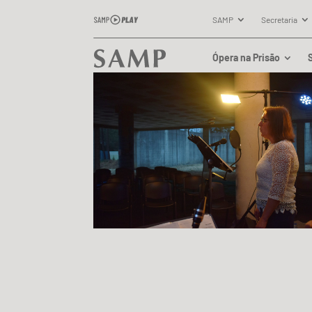
SAMP
Secretaria
Ópera na Prisão