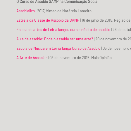
O Curso de Assobio SAMP na Comunicação Social
Assobializo
| 2017, Vimeo de Natércia Lameiro
Estreia da Classe de Assobio da SAMP
| 16 de julho de 2015, Região de
Escola de artes de Leiria lançou curso inédito de assobio
| 26 de outu
Aula de assobio: Pode o assobio ser uma arte?
| 20 de novembro de 2
Escola de Música em Leiria lança Curso de Assobio
| 05 de novembro 
A Arte de Assobiar
| 03 de novembro de 2015, Mais Opinião