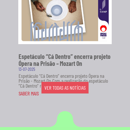
Espetáculo “Cá Dentro” encerra projeto
Ópera na Prisão – Mozart On
13-07-2025
Espetáculo “Cá Dentro” encerra projeto Ópera na
Prisão - Mozart On Com a realização do espetáculo
“Cá Dentro” no...
VER TODAS AS NOTÍCIAS
SABER MAIS