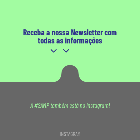
Receba a nossa Newsletter com
todas as informações
A #SAMP também está no Instagram!
INSTAGRAM