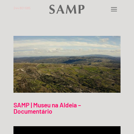
244 801 685
SAMP | Museu na Aldeia –
Documentário