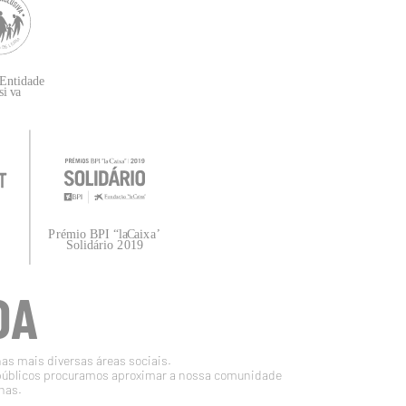
DA
nas mais diversas áreas sociais.
públicos procuramos aproximar a nossa comunidade
nas.