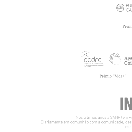
I
Nos últimos anos a SAMP tem vin
Diariamente em comunhão com a comunidade, desen
esc