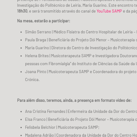
Investigação do Politécnico de Leiria, Maria Guarino. Este encontro t
18h30
, e será transmitido através do canal de
YouTube SAMP
e da pá
Na mesa, estarão a participar:
Simão Serrano | Médico Fisiatra do Centro Hospitalar de Leiria – 
Paula Braga | Beneficiária do Projeto Dói Menor – Musicoterapi
Maria Guarino | Diretora do Centro de Investigação do Politécnico
Helena Brites | Musicoterapeuta SAMP e Investigadora Doutoranda
pessoas com Fibromialgia” do Instituto de Ciências da Saúde da 
Joana Pinto | Musicoterapeuta SAMP e Coordenadora do projeto
Crónica.
Para além disso, teremos, ainda, a presença em formato vídeo de:
Ana Cristina Fernandes | Enfermeira da Unidade da Dor do Centro 
Elsa Franco | Beneficiária do Projeto Dói Menor – Musicoterapi
Felisbela Belchior | Musicoterapeuta SAMP;
Madalena Adrião | Coordenadora da Unidade da Dor do Centro Hosp