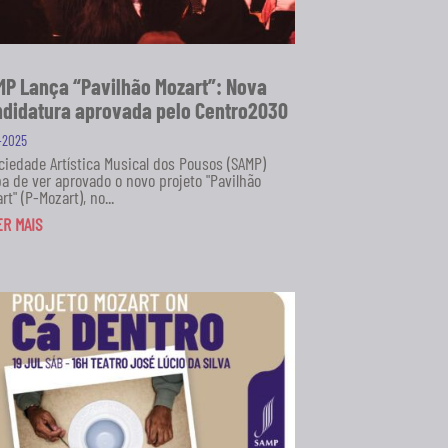
P Lança “Pavilhão Mozart”: Nova
didatura aprovada pelo Centro2030
1-2025
ciedade Artística Musical dos Pousos (SAMP)
a de ver aprovado o novo projeto "Pavilhão
rt" (P-Mozart), no...
ER MAIS