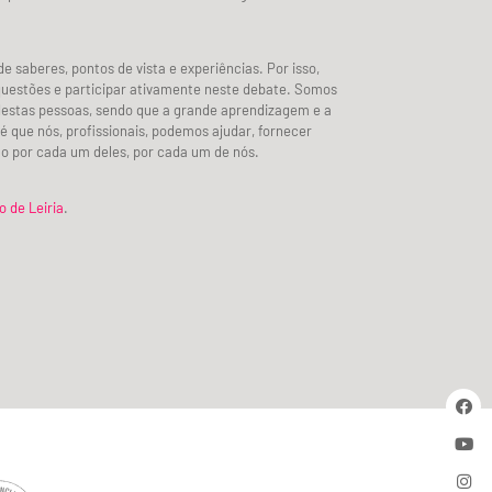
saberes, pontos de vista e experiências. Por isso,
estões e participar ativamente neste debate. Somos
destas pessoas, sendo que a grande aprendizagem e a
é que nós, profissionais, podemos ajudar, fornecer
to por cada um deles, por cada um de nós.
o de Leiria
.