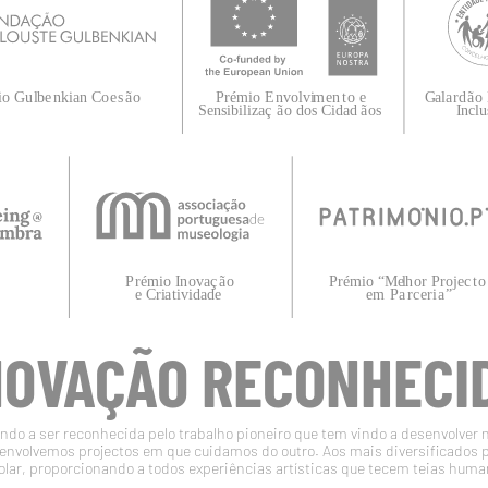
NOVAÇÃO RECONHECI
do a ser reconhecida pelo trabalho pioneiro que tem vindo a desenvolver 
volvemos projectos em que cuidamos do outro. Aos mais diversificados 
olar, proporcionando a todos experiências artísticas que tecem teias huma