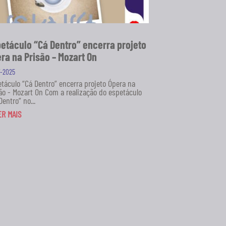
etáculo “Cá Dentro” encerra projeto
ra na Prisão – Mozart On
7-2025
táculo “Cá Dentro” encerra projeto Ópera na
ão - Mozart On Com a realização do espetáculo
Dentro” no...
ER MAIS