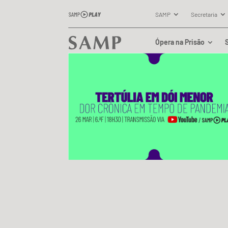
SAMP
Secretaria
Ópera na Prisão