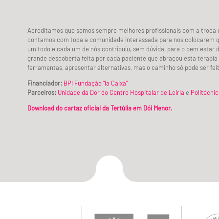
Acreditamos que somos sempre melhores profissionais com a troca de 
contamos com toda a comunidade interessada para nos colocarem qu
um todo e cada um de nós contribuiu, sem dúvida, para o bem estar 
grande descoberta feita por cada paciente que abraçou esta terapia 
ferramentas, apresentar alternativas, mas o caminho só pode ser fei
Financiador:
BPI Fundação “la Caixa”
Parceiros:
Unidade da Dor do Centro Hospitalar de Leiria
e
Politécnic
Download do cartaz oficial da Tertúlia em Dói Menor.