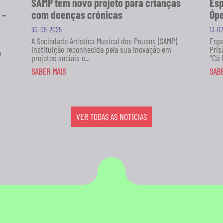
SAMP tem novo projeto para crianças
Esp
 –
com doenças crónicas
Ópe
30-09-2025
13-0
A Sociedade Artística Musical dos Pousos (SAMP),
Espe
instituição reconhecida pela sua inovação em
Pris
o
projetos sociais e...
“Cá 
SABER MAIS
SAB
VER TODAS AS NOTÍCIAS