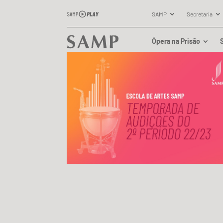
SAMP
Secretaria
Ópera na Prisão