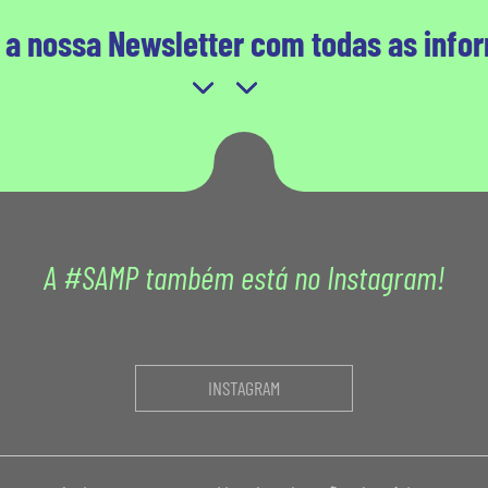
 a nossa Newsletter com todas as info
A #SAMP também está no Instagram!
INSTAGRAM