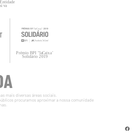
DA
nas mais diversas áreas sociais.
públicos procuramos aproximar a nossa comunidade
nas.