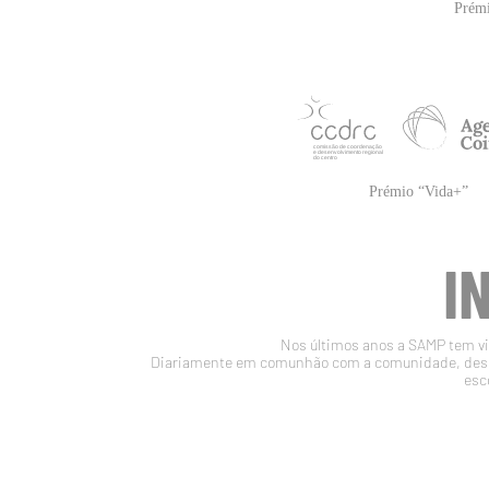
I
Nos últimos anos a SAMP tem vin
Diariamente em comunhão com a comunidade, desen
esc