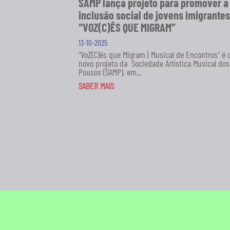
SAMP lança projeto para promover a
inclusão social de jovens imigrantes
“VOZ(C)ÊS QUE MIGRAM”
13-10-2025
"VoZ(C)ês que Migram | Musical de Encontros" é 
novo projeto da Sociedade Artística Musical dos
Pousos (SAMP), em...
SABER MAIS