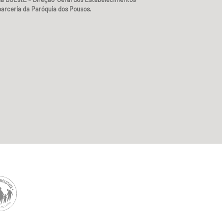
arceria da Paróquia dos Pousos.