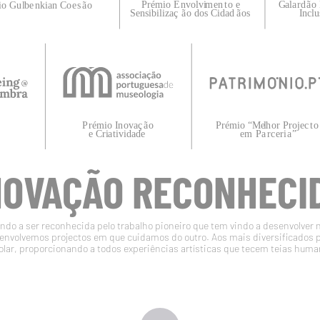
NOVAÇÃO RECONHECI
do a ser reconhecida pelo trabalho pioneiro que tem vindo a desenvolver 
volvemos projectos em que cuidamos do outro. Aos mais diversificados 
olar, proporcionando a todos experiências artísticas que tecem teias huma