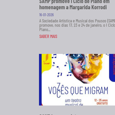
SAMP promove I Ciclo de Piano em
homenagem a Margarida Korrodi
16-01-2026
A Sociedade Artística e Musical dos Pousos (SAM
promove, nos dias 17, 23 e 24 de janeiro, o I Cicl
Piano...
SABER MAIS