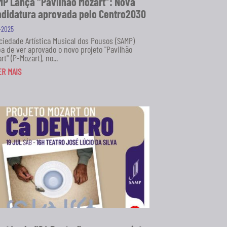
P Lança “Pavilhão Mozart”: Nova
didatura aprovada pelo Centro2030
1-2025
ciedade Artística Musical dos Pousos (SAMP)
a de ver aprovado o novo projeto "Pavilhão
rt" (P-Mozart), no...
ER MAIS