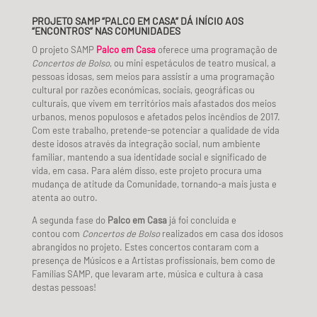
PROJETO SAMP “PALCO EM CASA” DÁ INÍCIO AOS
“ENCONTROS” NAS COMUNIDADES
O projeto SAMP
Palco em Casa
oferece uma programação de
Concertos de Bolso
, ou mini espetáculos de teatro musical, a
pessoas idosas, sem meios para assistir a uma programação
cultural por razões económicas, sociais, geográficas ou
culturais, que vivem em territórios mais afastados dos meios
urbanos, menos populosos e afetados pelos incêndios de 2017.
Com este trabalho, pretende-se potenciar a qualidade de vida
deste idosos através da integração social, num ambiente
familiar, mantendo a sua identidade social e significado de
vida, em casa. Para além disso, este projeto procura uma
mudança de atitude da Comunidade, tornando-a mais justa e
atenta ao outro.
A segunda fase do
Palco em Casa
já foi concluída e
contou com
Concertos de Bolso
realizados em casa dos idosos
abrangidos no projeto. Estes concertos contaram com a
presença de Músicos e a Artistas profissionais, bem como de
Famílias SAMP, que levaram arte, música e cultura à casa
destas pessoas!