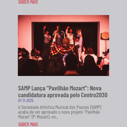
SABER MAIS
SAMP Lança “Pavilhão Mozart”: Nova
candidatura aprovada pelo Centro2030
01-11-2025
A Sociedade Artística Musical dos Pousos (SAMP)
acaba de ver aprovado o novo projeto "Pavilhão
Mozart" (P-Mozart), no...
SABER MAIS