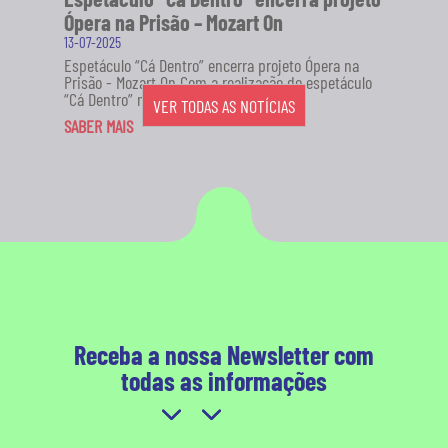
Ópera na Prisão – Mozart On
13-07-2025
Espetáculo “Cá Dentro” encerra projeto Ópera na
Prisão - Mozart On Com a realização do espetáculo
“Cá Dentro” no...
VER TODAS AS NOTÍCIAS
SABER MAIS
Receba a nossa Newsletter com
todas as informações