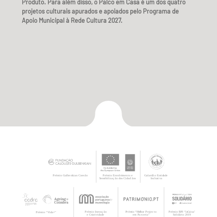
Produto. Para além disso, o Palco em Casa é um dos quatro
projetos culturais apurados e apoiados pelo Programa de
Apoio Municipal à Rede Cultura 2027.