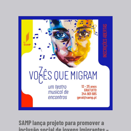
SAMP lança projeto para promover a
inclusão social de jovens imigrantes –