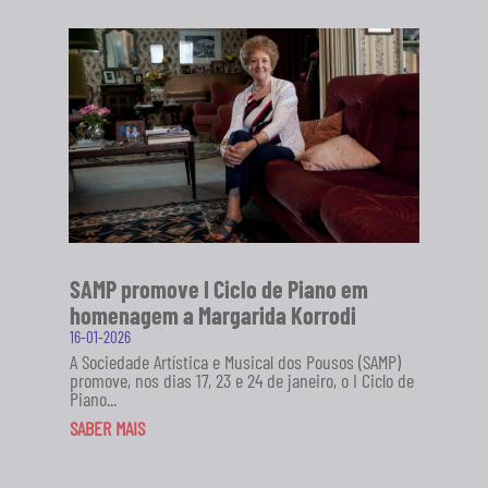
SAMP promove I Ciclo de Piano em
homenagem a Margarida Korrodi
16-01-2026
A Sociedade Artística e Musical dos Pousos (SAMP)
promove, nos dias 17, 23 e 24 de janeiro, o I Ciclo de
Piano...
SABER MAIS