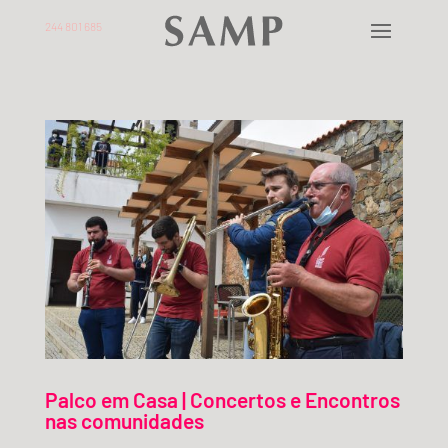
244 801 685
Palco em Casa | Concertos e Encontros
nas comunidades