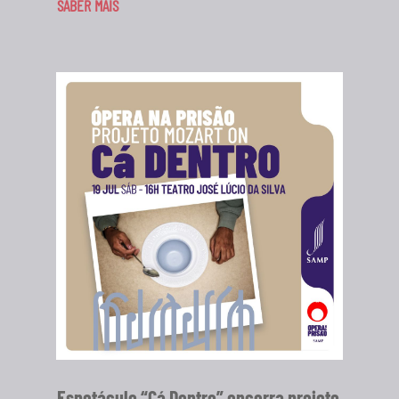
SABER MAIS
Espetáculo “Cá Dentro” encerra projeto