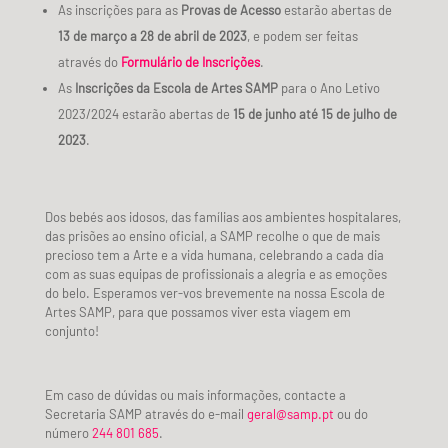
As inscrições para as
Provas de Acesso
estarão abertas de
13 de março
a
28 de abril de 2023
, e podem ser feitas
através do
Formulário de Inscrições
.
As
Inscrições da Escola de Artes SAMP
para o Ano Letivo
2023/2024 estarão abertas de
15 de junho
até
15 de julho de
2023
.
Dos bebés aos idosos, das famílias aos ambientes hospitalares,
das prisões ao ensino oficial, a SAMP recolhe o que de mais
precioso tem a Arte e a vida humana, celebrando a cada dia
com as suas equipas de profissionais a alegria e as emoções
do belo.
Esperamos ver-vos brevemente na nossa Escola de
Artes SAMP, para que possamos viver esta viagem em
conjunto!
Em caso de dúvidas ou mais informações, contacte a
Secretaria SAMP através do e-mail
geral@samp.pt
ou do
número
244 801 685
.