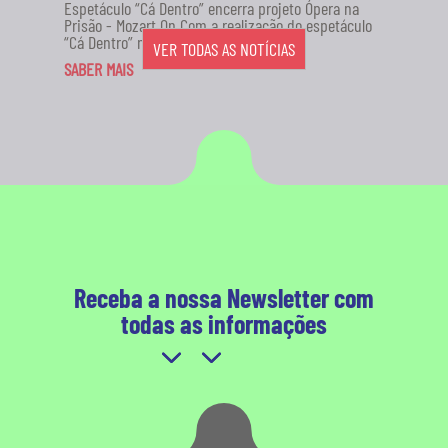
Espetáculo “Cá Dentro” encerra projeto Ópera na
Prisão - Mozart On Com a realização do espetáculo
“Cá Dentro” no...
VER TODAS AS NOTÍCIAS
SABER MAIS
Receba a nossa Newsletter com
todas as informações