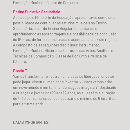
Formação Musical e Classe de Conjunto.
Ensino Supletivo Secundário
Apoiado pelo Ministério da Educação, apresenta-se como uma
possibilidade de continuar os estudos musicais no Ensino
Secundário, a par do Ensino Regular, fomentando e
aprofundando as aprendizagens e a possibilidade de conclusão
do 8º Grau, de forma estruturada e acompanhada. Este regime
é composto pelas seguintes disciplinas: Instrumento,
Formação Musical, História da Cultura e das Artes, Análises e
Técnicas de Composição, Classe de Conjunto e Música de
Câmara.
Escola T
Vamos transformar o Teatro numa casa de liberdade, onde se
pode jogar, discutir, imaginar e inventar. Juntos vamos criar
um novo mundo e em família. Consegues imaginar?! Destinado
a crianças e jovens dos 10 aos 14 anos, as aulas têm a duração
de 1h30 por semana, sendo necessário o mínimo de 6 inscritos
para a turma abrir.
DATAS IMPORTANTES