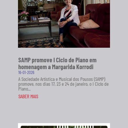
SAMP promove I Ciclo de Piano em
homenagem a Margarida Korrodi
16-01-2026
A Sociedade Artística e Musical dos Pousos (SAMP)
promove, nos dias 17, 23 e 24 de janeiro, o I Ciclo de
Piano...
SABER MAIS