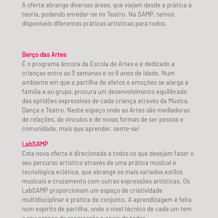
A oferta abrange diversas áreas, que viajam desde a prática à
teoria, podendo enredar-se no Teatro. Na SAMP, temos
disponíveis diferentes práticas artísticas para todos.
Berço das Artes
É o programa âncora da Escola de Artes e é dedicado a
crianças entre as 3 semanas e os 6 anos de idade. Num
ambiente em que a partilha de afetos e emoções se alarga à
família e ao grupo, procura um desenvolvimento equilibrado
das aptidões expressivas de cada criança através da Música,
Dança e Teatro. Neste espaço onde as Artes são mediadoras
de relações, de vínculos e de novas formas de ser pessoa e
comunidade, mais que aprender, sente-se!
LabSAMP
Esta nova oferta é direcionada a todos os que desejam fazer o
seu percurso artístico através de uma prática musical e
tecnológica eclética, que abrange os mais variados estilos
musicais e cruzamento com outras expressões artísticas. Os
LabSAMP proporcionam um espaço de criatividade
multidisciplinar e prática de conjunto. A aprendizagem é feita
num espírito de partilha, onde o nível técnico de cada um tem