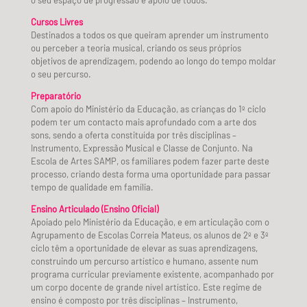
o seu espaço de progressão e apoio de todos.
Cursos Livres
Destinados a todos os que queiram aprender um instrumento
ou perceber a teoria musical, criando os seus próprios
objetivos de aprendizagem, podendo ao longo do tempo moldar
o seu percurso.
Preparatório
Com apoio do Ministério da Educação, as crianças do 1º ciclo
podem ter um contacto mais aprofundado com a arte dos
sons, sendo a oferta constituída por três disciplinas –
Instrumento, Expressão Musical e Classe de Conjunto. Na
Escola de Artes SAMP, os familiares podem fazer parte deste
processo, criando desta forma uma oportunidade para passar
tempo de qualidade em família.
Ensino Articulado (Ensino Oficial)
Apoiado pelo Ministério da Educação, e em articulação com o
Agrupamento de Escolas Correia Mateus, os alunos de 2º e 3º
ciclo têm a oportunidade de elevar as suas aprendizagens,
construindo um percurso artístico e humano, assente num
programa curricular previamente existente, acompanhado por
um corpo docente de grande nível artístico. Este regime de
ensino é composto por três disciplinas – Instrumento,