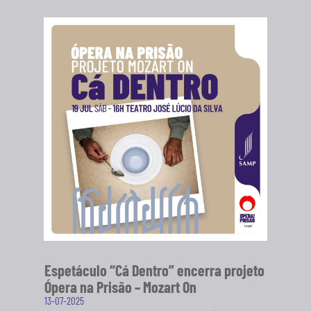
Espetáculo “Cá Dentro” encerra projeto
Ópera na Prisão – Mozart On
13-07-2025