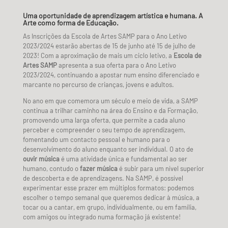
Uma oportunidade de aprendizagem artística e humana. A
Arte como forma de Educação.
As Inscrições da Escola de Artes SAMP para o Ano Letivo
2023/2024 estarão abertas de 15 de junho até 15 de julho de
2023!
Com a aproximação de mais um ciclo letivo, a
Escola de
Artes SAMP
apresenta a sua oferta para o Ano Letivo
2023/2024, continuando a apostar num ensino diferenciado e
marcante no percurso de crianças, jovens e adultos.
No ano em que comemora um século e meio de vida, a SAMP
continua a trilhar caminho na área do Ensino e da Formação,
promovendo uma larga oferta, que permite a cada aluno
perceber e compreender o seu tempo de aprendizagem,
fomentando um contacto pessoal e humano para o
desenvolvimento do aluno enquanto ser individual. O ato de
ouvir música
é uma atividade única e fundamental ao ser
humano, contudo o
fazer música
é subir para um nível superior
de descoberta e de aprendizagens. Na SAMP, é possível
experimentar esse prazer em múltiplos formatos: podemos
escolher o tempo semanal que queremos dedicar à música, a
tocar ou a cantar, em grupo, individualmente, ou em família,
com amigos ou integrado numa formação já existente!