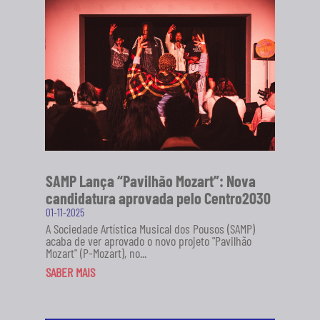
SAMP Lança “Pavilhão Mozart”: Nova
candidatura aprovada pelo Centro2030
01-11-2025
A Sociedade Artística Musical dos Pousos (SAMP)
acaba de ver aprovado o novo projeto "Pavilhão
Mozart" (P-Mozart), no...
SABER MAIS