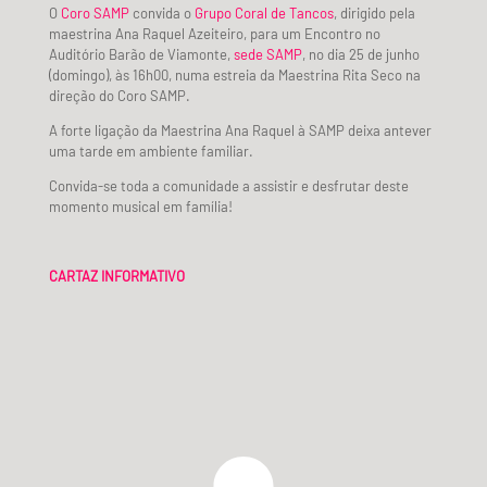
O
Coro SAMP
convida o
Grupo Coral de Tancos
, dirigido pela
maestrina Ana Raquel Azeiteiro, para um Encontro no
Auditório Barão de Viamonte,
sede SAMP
, no dia 25 de junho
(domingo), às 16h00, numa estreia da Maestrina Rita Seco na
direção do Coro SAMP.
A forte ligação da Maestrina Ana Raquel à SAMP deixa antever
uma tarde em ambiente familiar.
Convida-se toda a comunidade a assistir e desfrutar deste
momento musical em família!
CARTAZ INFORMATIVO