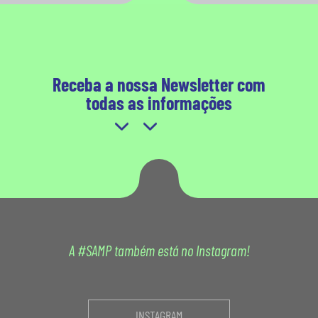
Receba a nossa Newsletter com
todas as informações
A #SAMP também está no Instagram!
INSTAGRAM