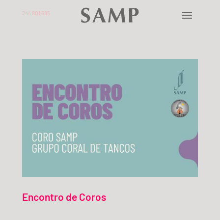
244 801 685
Encontro de Coros