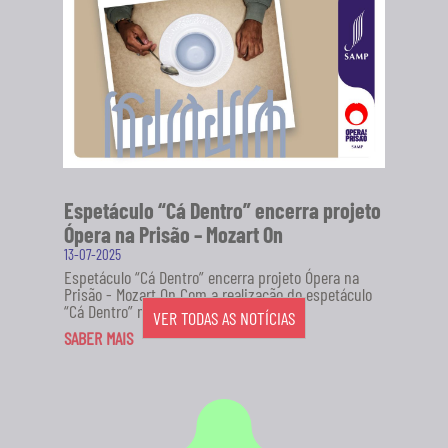
Espetáculo “Cá Dentro” encerra projeto
Ópera na Prisão – Mozart On
13-07-2025
Espetáculo “Cá Dentro” encerra projeto Ópera na
Prisão - Mozart On Com a realização do espetáculo
“Cá Dentro” no...
VER TODAS AS NOTÍCIAS
SABER MAIS