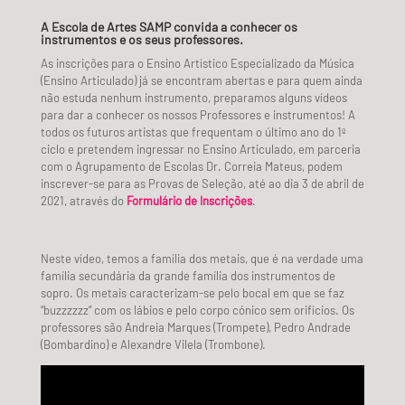
A Escola de Artes SAMP convida a conhecer os
instrumentos e os seus professores.
As inscrições para o Ensino Artístico Especializado da Música
(Ensino Articulado) já se encontram abertas e para quem ainda
não estuda nenhum instrumento, preparamos alguns vídeos
para dar a conhecer os nossos Professores e instrumentos! A
todos os futuros artistas que frequentam o último ano do 1º
ciclo e pretendem ingressar no Ensino Articulado, em parceria
com o Agrupamento de Escolas Dr. Correia Mateus, podem
inscrever-se para as Provas de Seleção, até ao dia 3 de abril de
2021, através do
Formulário de Inscrições
.
Neste vídeo, temos a família dos metais, que é na verdade uma
família secundária da grande família dos instrumentos de
sopro. Os metais caracterizam-se pelo bocal em que se faz
“buzzzzzz” com os lábios e pelo corpo cónico sem orifícios. Os
professores são Andreia Marques (Trompete), Pedro Andrade
(Bombardino) e Alexandre Vilela (Trombone).