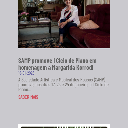
SAMP promove I Ciclo de Piano em
homenagem a Margarida Korrodi
16-01-2026
A Sociedade Artística e Musical dos Pousos (SAMP)
promove, nos dias 17, 23 e 24 de janeiro, o I Ciclo de
Piano...
SABER MAIS