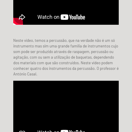
Neste vídeo, temos a percussão, que na verdade não é um só
instrumento mas sim uma grande família de instrumentos cujo
som pode ser produzido através de raspagem, percussão ou
agitação, com ou sem a utilização de baquetas, dependendo
dos materiais com que são construídos. Neste vídeo podem
conhecer quatro dos instrumentos da percussão. O professor é
António Casal.