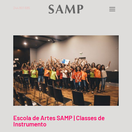
244 801 685
Escola de Artes SAMP | Classes de
Instrumento