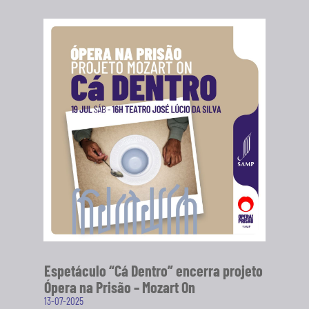
Espetáculo “Cá Dentro” encerra projeto
Ópera na Prisão – Mozart On
13-07-2025