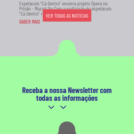
Espetáculo “Cá Dentro” encerra projeto Ópera na
Prisão - Mozart On Com a realização do espetáculo
“Cá Dentro” no...
VER TODAS AS NOTÍCIAS
SABER MAIS
Receba a nossa Newsletter com
todas as informações