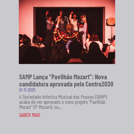
SAMP Lança “Pavilhão Mozart”: Nova
candidatura aprovada pelo Centro2030
01-11-2025
A Sociedade Artística Musical dos Pousos (SAMP)
acaba de ver aprovado o novo projeto "Pavilhão
Mozart" (P-Mozart), no...
SABER MAIS