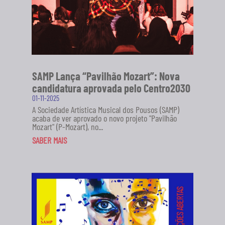
SAMP Lança “Pavilhão Mozart”: Nova
candidatura aprovada pelo Centro2030
01-11-2025
A Sociedade Artística Musical dos Pousos (SAMP)
acaba de ver aprovado o novo projeto "Pavilhão
Mozart" (P-Mozart), no...
SABER MAIS