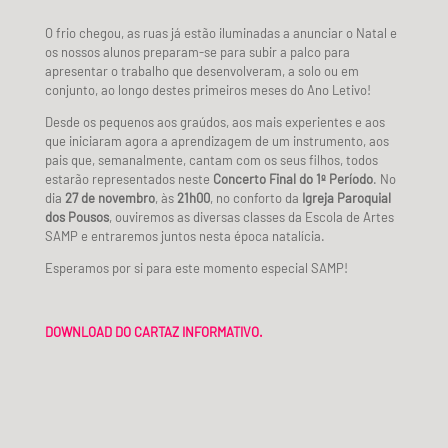
O frio chegou, as ruas já estão iluminadas a anunciar o Natal e
os nossos alunos preparam-se para subir a palco para
apresentar o trabalho que desenvolveram, a solo ou em
conjunto, ao longo destes primeiros meses do Ano Letivo!
Desde os pequenos aos graúdos, aos mais experientes e aos
que iniciaram agora a aprendizagem de um instrumento, aos
pais que, semanalmente, cantam com os seus filhos, todos
estarão representados neste
Concerto Final do 1º Período
. No
dia
27 de novembro
, às
21h00
, no conforto da
Igreja Paroquial
dos Pousos
, ouviremos as diversas classes da Escola de Artes
SAMP e entraremos juntos nesta época natalícia.
Esperamos por si para este momento especial SAMP!
DOWNLOAD DO CARTAZ INFORMATIVO.