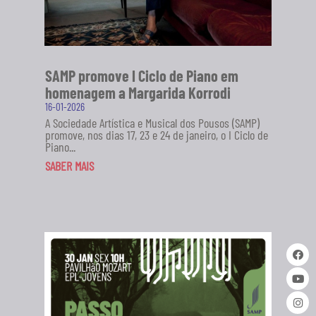
SAMP promove I Ciclo de Piano em
homenagem a Margarida Korrodi
16-01-2026
A Sociedade Artística e Musical dos Pousos (SAMP)
promove, nos dias 17, 23 e 24 de janeiro, o I Ciclo de
Piano...
SABER MAIS