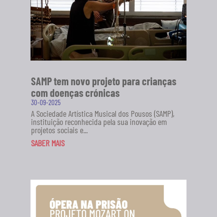
SAMP tem novo projeto para crianças
com doenças crónicas
30-09-2025
A Sociedade Artística Musical dos Pousos (SAMP),
instituição reconhecida pela sua inovação em
projetos sociais e...
SABER MAIS