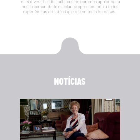
mais diversificados públicos procuramos aproximar a
nossa comunidade escolar, proporcionando a todos
experiências artísticas que tecem teias humanas.
NOTÍCIAS