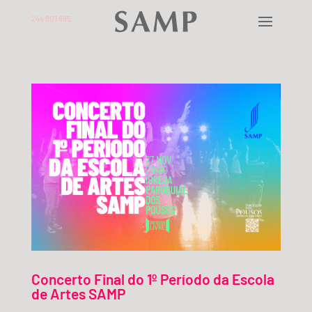
244 801 685
Concerto Final do 1º Período da Escola
de Artes SAMP