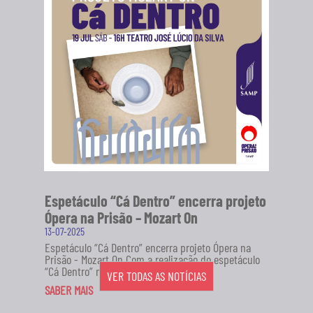
Espetáculo “Cá Dentro” encerra projeto
Ópera na Prisão – Mozart On
13-07-2025
Espetáculo “Cá Dentro” encerra projeto Ópera na
Prisão - Mozart On Com a realização do espetáculo
“Cá Dentro” no...
VER TODAS AS NOTÍCIAS
SABER MAIS