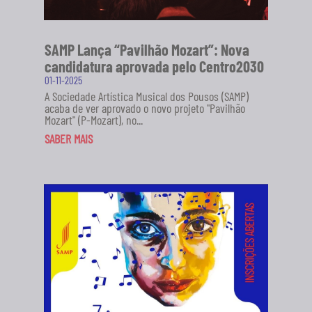
SAMP Lança “Pavilhão Mozart”: Nova
candidatura aprovada pelo Centro2030
01-11-2025
A Sociedade Artística Musical dos Pousos (SAMP)
acaba de ver aprovado o novo projeto "Pavilhão
Mozart" (P-Mozart), no...
SABER MAIS