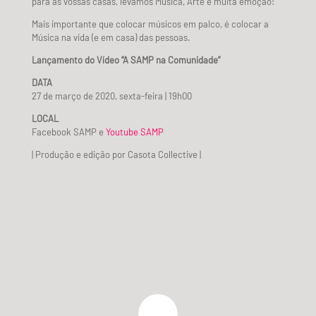
para as vossas casas, levamos Música, Arte e muita emoção!
Mais importante que colocar músicos em palco, é colocar a
Música na vida (e em casa) das pessoas.
Lançamento do Vídeo “A SAMP na Comunidade”
DATA
27 de março de 2020, sexta-feira | 19h00
LOCAL
Facebook SAMP e
Youtube SAMP
| Produção e edição por Casota Collective |