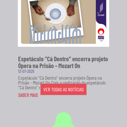
Espetáculo “Cá Dentro” encerra projeto
Ópera na Prisão – Mozart On
13-07-2025
Espetáculo “Cá Dentro” encerra projeto Ópera na
Prisão - Mozart On Com a realização do espetáculo
“Cá Dentro” no...
VER TODAS AS NOTÍCIAS
SABER MAIS