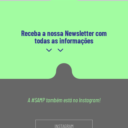
Receba a nossa Newsletter com
todas as informações
A #SAMP também está no Instagram!
INSTAGRAM