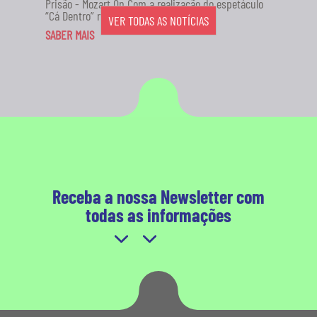
Prisão - Mozart On Com a realização do espetáculo
“Cá Dentro” no...
VER TODAS AS NOTÍCIAS
SABER MAIS
Receba a nossa Newsletter com
todas as informações