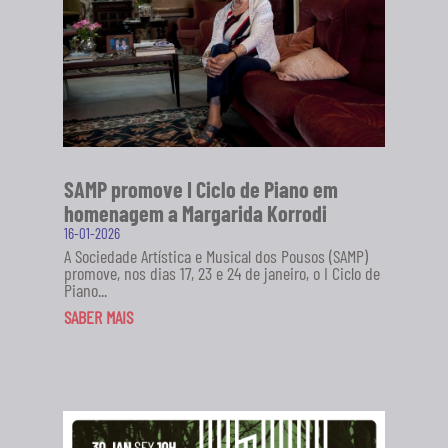
SAMP promove I Ciclo de Piano em
homenagem a Margarida Korrodi
16-01-2026
A Sociedade Artística e Musical dos Pousos (SAMP)
promove, nos dias 17, 23 e 24 de janeiro, o I Ciclo de
Piano...
SABER MAIS