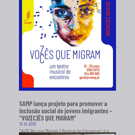
SAMP lança projeto para promover a
inclusão social de jovens imigrantes –
“VOZ(C)ÊS QUE MIGRAM”
13-10-2025
"VoZ(C)ês que Migram | Musical de Encontros" é o