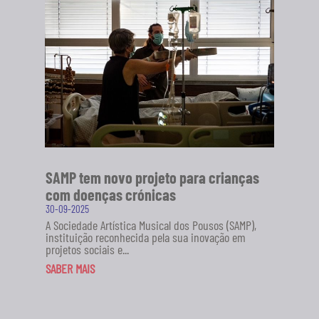
novo projeto da Sociedade Artística Musical dos
Pousos (SAMP), em...
SABER MAIS
SAMP tem novo projeto para crianças
com doenças crónicas
30-09-2025
A Sociedade Artística Musical dos Pousos (SAMP),
instituição reconhecida pela sua inovação em
projetos sociais e...
SABER MAIS