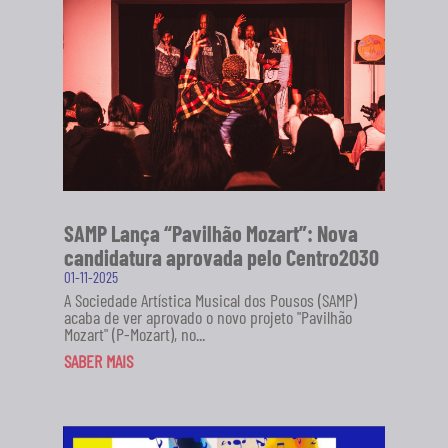
SAMP Lança “Pavilhão Mozart”: Nova
candidatura aprovada pelo Centro2030
01-11-2025
A Sociedade Artística Musical dos Pousos (SAMP)
acaba de ver aprovado o novo projeto "Pavilhão
Mozart" (P-Mozart), no...
SABER MAIS