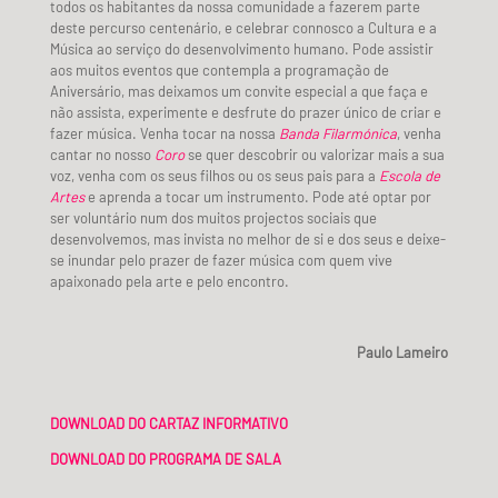
todos os habitantes da nossa comunidade a fazerem parte
deste percurso centenário, e celebrar connosco a Cultura e a
Música ao serviço do desenvolvimento humano. Pode assistir
aos muitos eventos que contempla a programação de
Aniversário, mas deixamos um convite especial a que faça e
não assista, experimente e desfrute do prazer único de criar e
fazer música. Venha tocar na nossa
Banda Filarmónica
, venha
cantar no nosso
Coro
se quer descobrir ou valorizar mais a sua
voz, venha com os seus filhos ou os seus pais para a
Escola de
Artes
e aprenda a tocar um instrumento. Pode até optar por
ser voluntário num dos muitos projectos sociais que
desenvolvemos, mas invista no melhor de si e dos seus e deixe-
se inundar pelo prazer de fazer música com quem vive
apaixonado pela arte e pelo encontro.
Paulo Lameiro
DOWNLOAD DO CARTAZ INFORMATIVO
DOWNLOAD DO PROGRAMA DE SALA