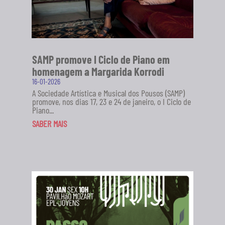
SAMP promove I Ciclo de Piano em
homenagem a Margarida Korrodi
16-01-2026
A Sociedade Artística e Musical dos Pousos (SAMP)
promove, nos dias 17, 23 e 24 de janeiro, o I Ciclo de
Piano...
SABER MAIS