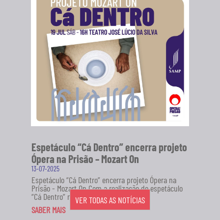
Espetáculo “Cá Dentro” encerra projeto
Ópera na Prisão – Mozart On
13-07-2025
Espetáculo “Cá Dentro” encerra projeto Ópera na
Prisão - Mozart On Com a realização do espetáculo
“Cá Dentro” no...
VER TODAS AS NOTÍCIAS
SABER MAIS