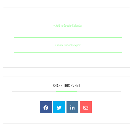
+ Add to Google Calendar
+ iCal / Outlook export
SHARE THIS EVENT