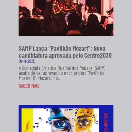
SAMP Lança “Pavilhão Mozart”: Nova
candidatura aprovada pelo Centro2030
01-11-2025
A Sociedade Artística Musical dos Pousos (SAMP)
acaba de ver aprovado o novo projeto "Pavilhão
Mozart" (P-Mozart), no...
SABER MAIS