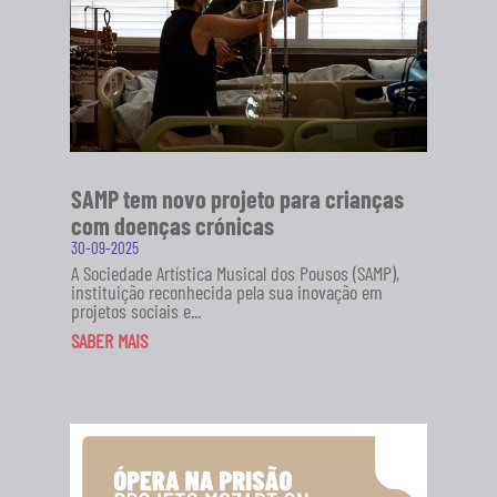
SAMP tem novo projeto para crianças
com doenças crónicas
30-09-2025
A Sociedade Artística Musical dos Pousos (SAMP),
instituição reconhecida pela sua inovação em
projetos sociais e...
SABER MAIS