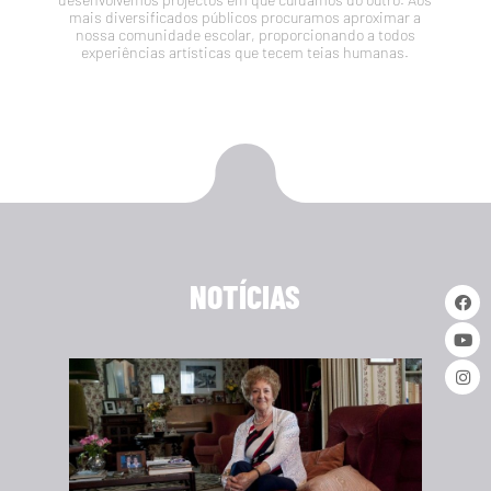
mais diversificados públicos procuramos aproximar a
nossa comunidade escolar, proporcionando a todos
experiências artísticas que tecem teias humanas.
NOTÍCIAS