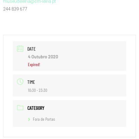
museudeleiria@cm-leiria.pt
244 839 677
DATE
4 Outubro 2020
Expired!
TIME
10:30 - 23:30
CATEGORY
Fora de Portas