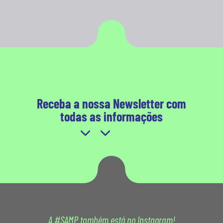
Receba a nossa Newsletter com
todas as informações
A #SAMP também está no Instagram!