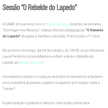
Sessão “O Rebelde do Lapedo”
A SAMP, em parceria com o
Museu de Leiria
, inserido na iniciativa
“Domingar nos Museus”, realiza oficinas pedagógicas
“O Rebelde
do Lapedo”
dirigidas a famílias e escolas, Pré-Escolar e 1º Ciclo.
No próximo domingo, dia 04 de outubro, às 10h30, as professoras
Laura Perdomo e Inesa Markava voltam a levar o Rebelde do
Lapedo ao
Museu de Leiria
!
Convidamos adultos e crianças de todos os tamanhos a fazerem
uma orquestra de pedras e papel e a viajaram por muitos vales e
“Leirias”!
A participação é gratuita e feita por marcação prévia para: