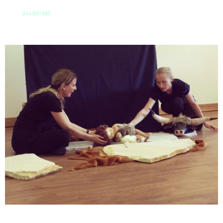
244 801 685