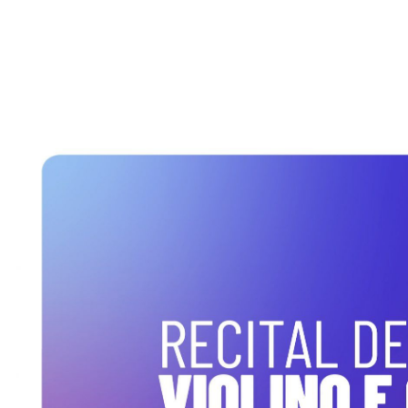
SAMP
Secretaria
Ópera na Prisão