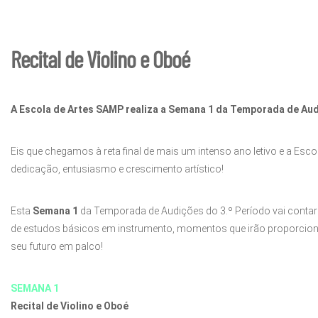
Recital de Violino e Oboé
A Escola de Artes SAMP realiza a Semana 1 da Temporada de Aud
Eis que chegamos à reta final de mais um intenso ano letivo e a Esco
dedicação, entusiasmo e crescimento artístico!
Esta
Semana 1
da Temporada de Audições do 3.º Período vai contar
de estudos básicos em instrumento, momentos que irão proporciona
seu futuro em palco!
SEMANA 1
Recital de Violino e Oboé