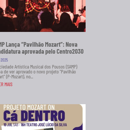
P Lança “Pavilhão Mozart”: Nova
didatura aprovada pelo Centro2030
1-2025
ciedade Artística Musical dos Pousos (SAMP)
a de ver aprovado o novo projeto "Pavilhão
rt" (P-Mozart), no...
ER MAIS