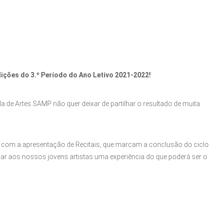
ições do 3.º Período do Ano Letivo 2021-2022!
la de Artes SAMP não quer deixar de partilhar o resultado de muita
 com a apresentação de Recitais, que marcam a conclusão do ciclo
r aos nossos jovens artistas uma experiência do que poderá ser o