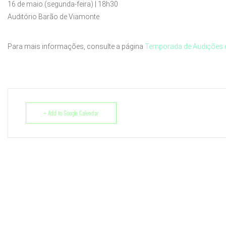
16 de maio (segunda-feira) | 18h30
Auditório Barão de Viamonte
Para mais informações, consulte a página
Temporada de Audições d
+ Add to Google Calendar