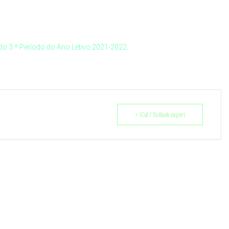
o 3.º Período do Ano Letivo 2021-2022
.
+ iCal / Outlook export