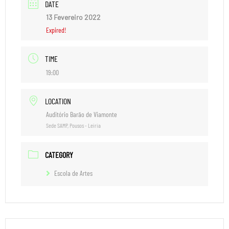
DATE
13 Fevereiro 2022
Expired!
TIME
19:00
LOCATION
Auditório Barão de Viamonte
Sede SAMP, Pousos - Leiria
CATEGORY
Escola de Artes