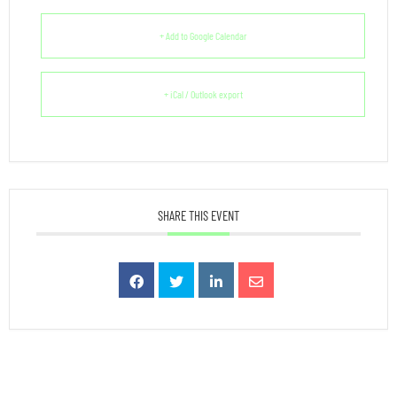
+ Add to Google Calendar
+ iCal / Outlook export
SHARE THIS EVENT