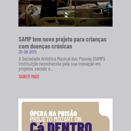
SAMP tem novo projeto para crianças
com doenças crónicas
30-09-2025
A Sociedade Artística Musical dos Pousos (SAMP),
instituição reconhecida pela sua inovação em
projetos sociais e...
SABER MAIS