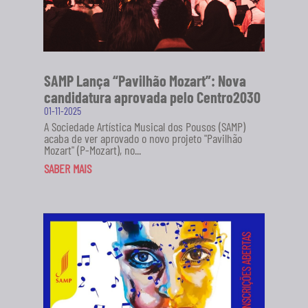
SAMP Lança “Pavilhão Mozart”: Nova
candidatura aprovada pelo Centro2030
01-11-2025
A Sociedade Artística Musical dos Pousos (SAMP)
acaba de ver aprovado o novo projeto "Pavilhão
Mozart" (P-Mozart), no...
SABER MAIS