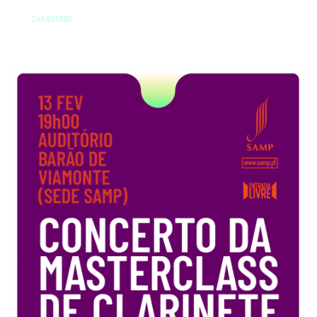
244 801 685