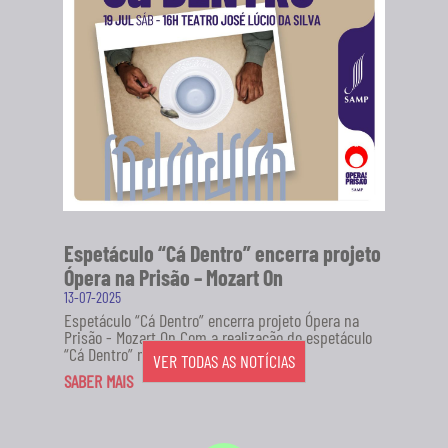
Espetáculo “Cá Dentro” encerra projeto
Ópera na Prisão – Mozart On
13-07-2025
Espetáculo “Cá Dentro” encerra projeto Ópera na
Prisão - Mozart On Com a realização do espetáculo
“Cá Dentro” no...
VER TODAS AS NOTÍCIAS
SABER MAIS