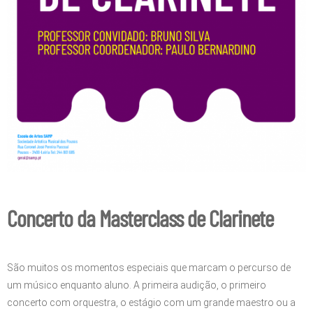
Concerto da Masterclass de Clarinete
São muitos os momentos especiais que marcam o percurso de
um músico enquanto aluno. A primeira audição, o primeiro
concerto com orquestra, o estágio com um grande maestro ou a