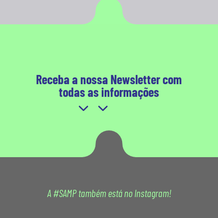
Receba a nossa Newsletter com
todas as informações
A #SAMP também está no Instagram!