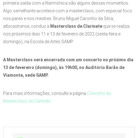
primeira saída com a filarmónica são alguns desses momentos.
Algo semelhante acontece com a masterclass, com especial foco
nos pares e nos mestres. Bruno Miguel Caronho da Silva,
albicastrense, conduz a
Masterclass de Clarinete
que se realiza
nos próximos dias 11 e 13 de fevereiro de 2022 (sexta-feira e
domingo), na Escola de Artes SAMP.
A Masterclass será encerrada com um concerto no próximo dia
13 de fevereiro (domingo), às 19h00, no Auditório Barão de
Viamonte, sede SAMP.
Para mais informações, consulte a página
Concerto da
Masterclass de Clarinete
.