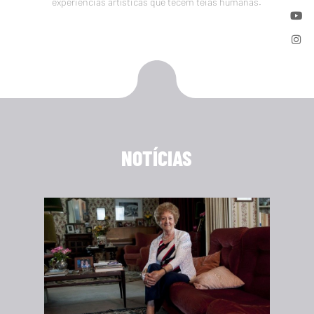
experiências artísticas que tecem teias humanas.
NOTÍCIAS