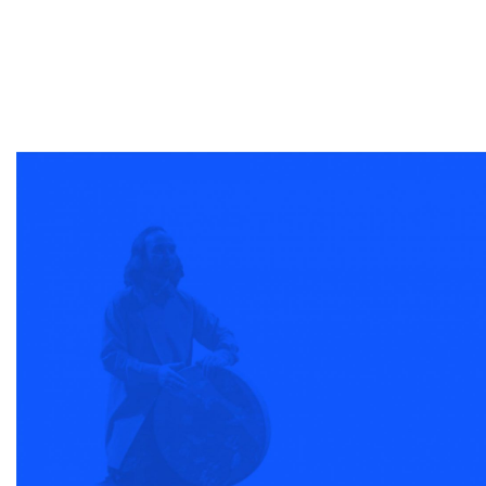
SAMP
Secretaria
Ópera na Prisão