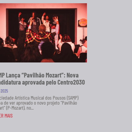
P Lança “Pavilhão Mozart”: Nova
didatura aprovada pelo Centro2030
1-2025
ciedade Artística Musical dos Pousos (SAMP)
a de ver aprovado o novo projeto "Pavilhão
rt" (P-Mozart), no...
ER MAIS