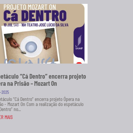
etáculo “Cá Dentro” encerra projeto
ra na Prisão – Mozart On
7-2025
táculo “Cá Dentro” encerra projeto Ópera na
ão - Mozart On Com a realização do espetáculo
Dentro” no...
ER MAIS