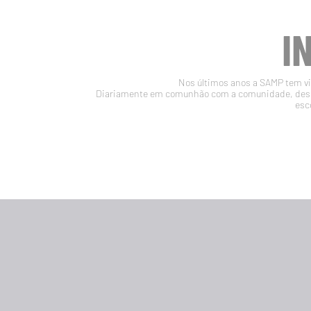
I
Nos últimos anos a SAMP tem vin
Diariamente em comunhão com a comunidade, desen
esc