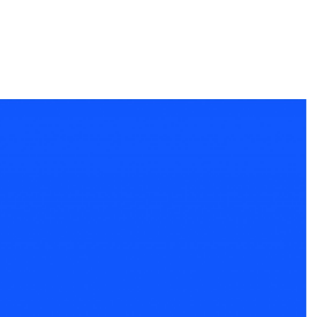
Sócios
Contactos
AGENDA
NOTÍCIAS
SAMP Contigo
Escola de Artes
Formações Residentes