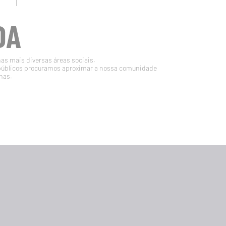
DA
nas mais diversas áreas sociais.
públicos procuramos aproximar a nossa comunidade
nas.