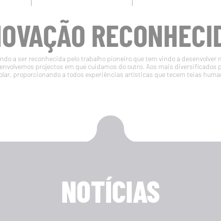
NOVAÇÃO RECONHECI
do a ser reconhecida pelo trabalho pioneiro que tem vindo a desenvolver 
volvemos projectos em que cuidamos do outro. Aos mais diversificados 
olar, proporcionando a todos experiências artísticas que tecem teias huma
NOTÍCIAS