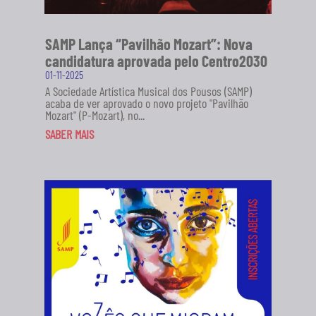
SAMP Lança “Pavilhão Mozart”: Nova
candidatura aprovada pelo Centro2030
01-11-2025
A Sociedade Artística Musical dos Pousos (SAMP)
acaba de ver aprovado o novo projeto "Pavilhão
Mozart" (P-Mozart), no...
SABER MAIS