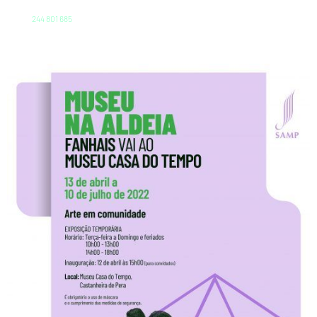
244 801 685