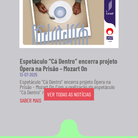
Espetáculo “Cá Dentro” encerra projeto
Ópera na Prisão – Mozart On
13-07-2025
Espetáculo “Cá Dentro” encerra projeto Ópera na
Prisão - Mozart On Com a realização do espetáculo
“Cá Dentro” no...
VER TODAS AS NOTÍCIAS
SABER MAIS