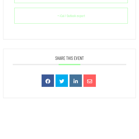
+ iCal / Outlook export
SHARE THIS EVENT