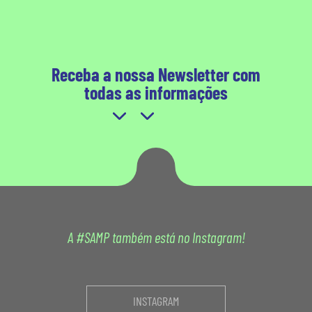
Receba a nossa Newsletter com
todas as informações
A #SAMP também está no Instagram!
INSTAGRAM