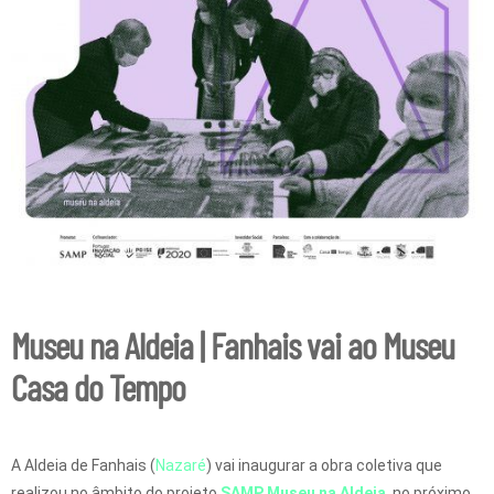
Museu na Aldeia | Fanhais vai ao Museu
Casa do Tempo
A Aldeia de Fanhais (
Nazaré
) vai inaugurar a obra coletiva que
realizou no âmbito do projeto
SAMP Museu na Aldeia
, no próximo