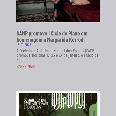
SAMP promove I Ciclo de Piano em
homenagem a Margarida Korrodi
16-01-2026
A Sociedade Artística e Musical dos Pousos (SAMP)
promove, nos dias 17, 23 e 24 de janeiro, o I Ciclo de
Piano...
SABER MAIS