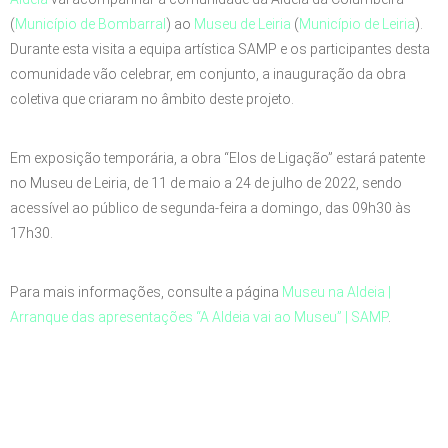
(
Município de Bombarral
) ao
Museu de Leiria
(
Município de Leiria
).
Durante esta visita a equipa artística SAMP e os participantes desta
comunidade vão celebrar, em conjunto, a inauguração da obra
coletiva que criaram no âmbito deste projeto.
Em exposição temporária, a obra “Elos de Ligação” estará patente
no Museu de Leiria, de 11 de maio a 24 de julho de 2022, sendo
acessível ao público de segunda-feira a domingo, das 09h30 às
17h30.
Para mais informações, consulte a página
Museu na Aldeia |
Arranque das apresentações “A Aldeia vai ao Museu” | SAMP
.