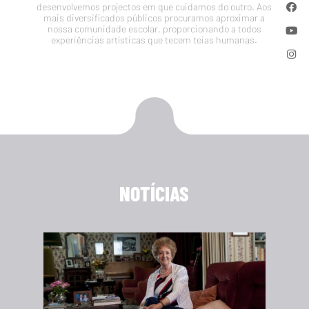
desenvolvemos projectos em que cuidamos do outro. Aos
mais diversificados públicos procuramos aproximar a
nossa comunidade escolar, proporcionando a todos
experiências artísticas que tecem teias humanas.
NOTÍCIAS