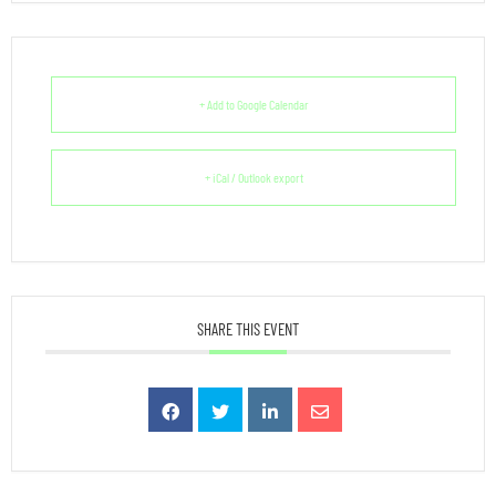
+ Add to Google Calendar
+ iCal / Outlook export
SHARE THIS EVENT