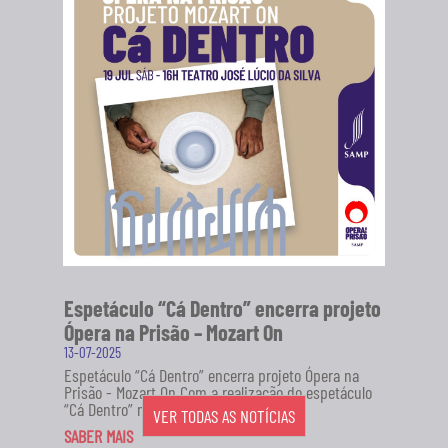
Espetáculo “Cá Dentro” encerra projeto
Ópera na Prisão – Mozart On
13-07-2025
Espetáculo “Cá Dentro” encerra projeto Ópera na
Prisão - Mozart On Com a realização do espetáculo
“Cá Dentro” no...
VER TODAS AS NOTÍCIAS
SABER MAIS