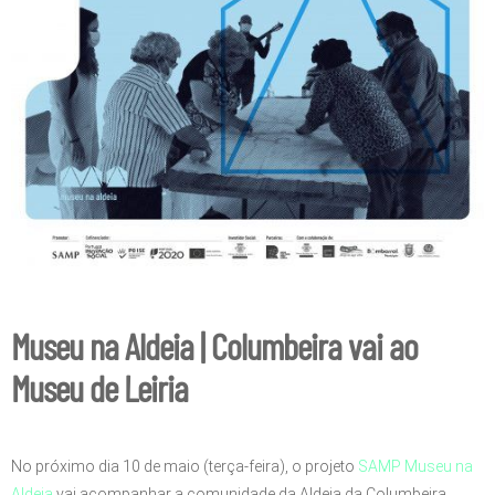
Museu na Aldeia | Columbeira vai ao
Museu de Leiria
No próximo dia 10 de maio (terça-feira), o projeto
SAMP Museu na
Aldeia
vai acompanhar a comunidade da Aldeia da Columbeira