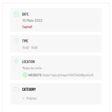
DATE
10 Maio 2022
Expired!
TIME
15:00 - 16:00
LOCATION
Museu de Leiria
https://goo.gl/maps/fXAS3VxEdRpunCoz8
WEBSITE
CATEGORY
Projetos