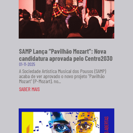
SAMP Lança “Pavilhão Mozart”: Nova
candidatura aprovada pelo Centro2030
01-11-2025
A Sociedade Artística Musical dos Pousos (SAMP)
acaba de ver aprovado o novo projeto "Pavilhão
Mozart" (P-Mozart), no...
SABER MAIS