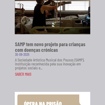
SAMP tem novo projeto para crianças
com doenças crónicas
30-09-2025
A Sociedade Artística Musical dos Pousos (SAMP),
instituição reconhecida pela sua inovação em
projetos sociais e...
SABER MAIS