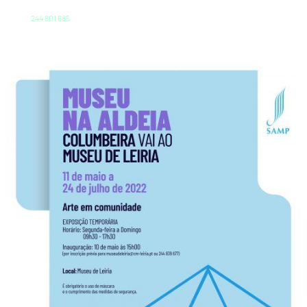
244 801 685