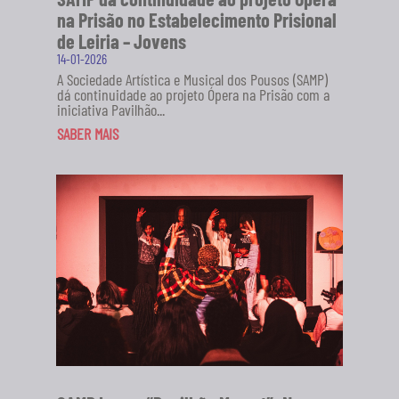
na Prisão no Estabelecimento Prisional
de Leiria – Jovens
14-01-2026
A Sociedade Artística e Musical dos Pousos (SAMP)
dá continuidade ao projeto Ópera na Prisão com a
iniciativa Pavilhão...
SABER MAIS