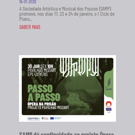
16-01-2026
A Sociedade Artística e Musical dos Pousos (SAMP)
promove, nos dias 17, 23 e 24 de janeiro, o I Ciclo de
Piano...
SABER MAIS
SAMP dá continuidade ao projeto Ópera