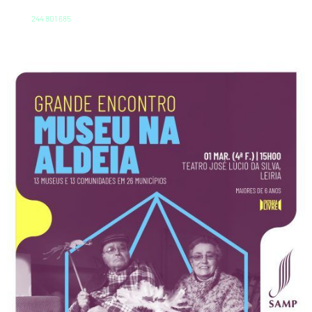
244 801 685