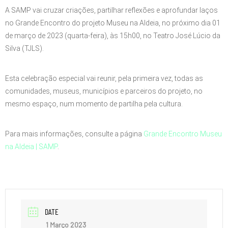
A SAMP vai cruzar criações, partilhar reflexões e aprofundar laços
no Grande Encontro do projeto Museu na Aldeia, no próximo dia 01
de março de 2023 (quarta-feira), às 15h00, no Teatro José Lúcio da
Silva (TJLS).
Esta celebração especial vai reunir, pela primeira vez, todas as
comunidades, museus, municípios e parceiros do projeto, no
mesmo espaço, num momento de partilha pela cultura.
Para mais informações, consulte a página
Grande Encontro Museu
na Aldeia | SAMP
.
DATE
1 Março 2023