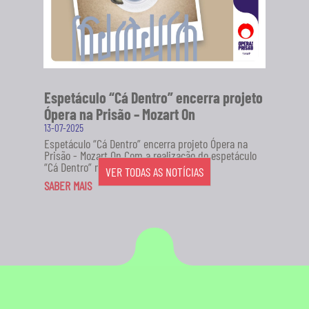
Espetáculo “Cá Dentro” encerra projeto
Ópera na Prisão – Mozart On
13-07-2025
Espetáculo “Cá Dentro” encerra projeto Ópera na
Prisão - Mozart On Com a realização do espetáculo
“Cá Dentro” no...
VER TODAS AS NOTÍCIAS
SABER MAIS