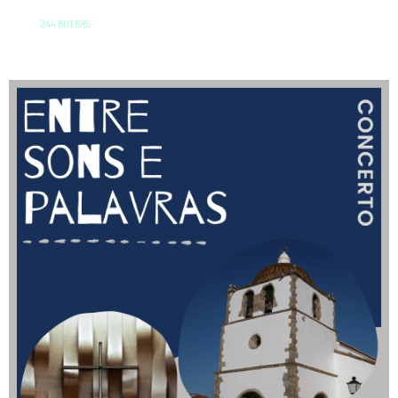
244 801 685