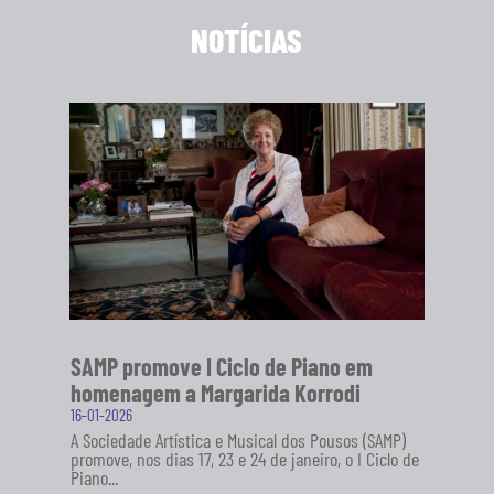
NOTÍCIAS
SAMP promove I Ciclo de Piano em
homenagem a Margarida Korrodi
16-01-2026
A Sociedade Artística e Musical dos Pousos (SAMP)
promove, nos dias 17, 23 e 24 de janeiro, o I Ciclo de
Piano...