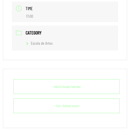
TIME
17:00
CATEGORY
Escola de Artes
+ Add to Google Calendar
+ iCal / Outlook export