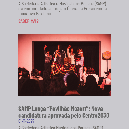
A Sociedade Artística e Musical dos Pousos (SAMP)
dá continuidade ao projeto Ópera na Prisão com a
iniciativa Pavilhão...
SABER MAIS
SAMP Lança “Pavilhão Mozart”: Nova
candidatura aprovada pelo Centro2030
01-11-2025
A Sociedade Artística Musical dos Pousos (SAMP)