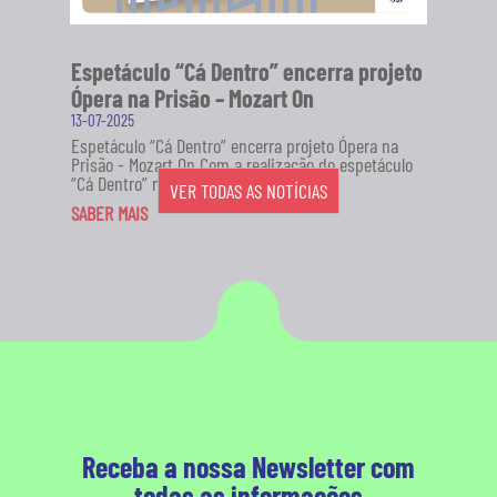
Espetáculo “Cá Dentro” encerra projeto
Ópera na Prisão – Mozart On
13-07-2025
Espetáculo “Cá Dentro” encerra projeto Ópera na
Prisão - Mozart On Com a realização do espetáculo
“Cá Dentro” no...
VER TODAS AS NOTÍCIAS
SABER MAIS
Receba a nossa Newsletter com
todas as informações