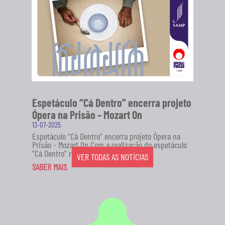
Espetáculo “Cá Dentro” encerra projeto
Ópera na Prisão – Mozart On
13-07-2025
Espetáculo “Cá Dentro” encerra projeto Ópera na
Prisão - Mozart On Com a realização do espetáculo
“Cá Dentro” no...
VER TODAS AS NOTÍCIAS
SABER MAIS