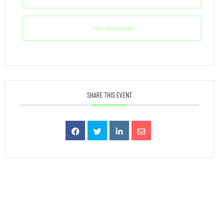
+ iCal / Outlook export
SHARE THIS EVENT