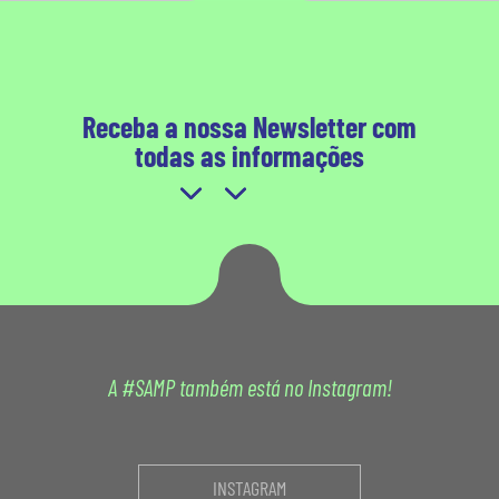
Receba a nossa Newsletter com
todas as informações
A #SAMP também está no Instagram!
INSTAGRAM