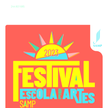
244 801 685