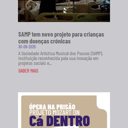
SAMP tem novo projeto para crianças
com doenças crónicas
30-09-2025
A Sociedade Artística Musical dos Pousos (SAMP),
instituição reconhecida pela sua inovação em
projetos sociais e...
SABER MAIS