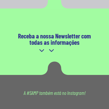
Receba a nossa Newsletter com
todas as informações
A #SAMP também está no Instagram!