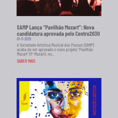
SAMP Lança “Pavilhão Mozart”: Nova
candidatura aprovada pelo Centro2030
01-11-2025
A Sociedade Artística Musical dos Pousos (SAMP)
acaba de ver aprovado o novo projeto "Pavilhão
Mozart" (P-Mozart), no...
SABER MAIS