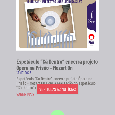
Espetáculo “Cá Dentro” encerra projeto
Ópera na Prisão – Mozart On
13-07-2025
Espetáculo “Cá Dentro” encerra projeto Ópera na
Prisão - Mozart On Com a realização do espetáculo
“Cá Dentro” no...
VER TODAS AS NOTÍCIAS
SABER MAIS