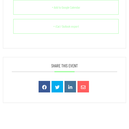
+ Add to Google Calendar
+ iCal / Outlook export
SHARE THIS EVENT