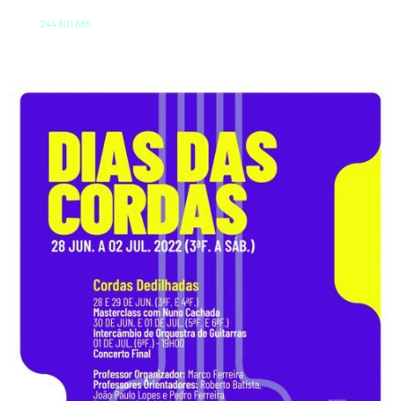
244 801 685