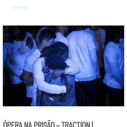
244 801 685
ÓPERA NA PRISÃO – TRACTION |