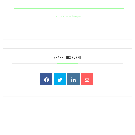
+ iCal / Outlook export
SHARE THIS EVENT