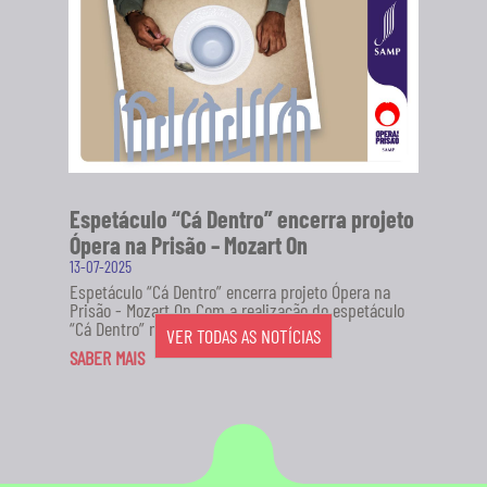
Espetáculo “Cá Dentro” encerra projeto
Ópera na Prisão – Mozart On
13-07-2025
Espetáculo “Cá Dentro” encerra projeto Ópera na
Prisão - Mozart On Com a realização do espetáculo
“Cá Dentro” no...
VER TODAS AS NOTÍCIAS
SABER MAIS