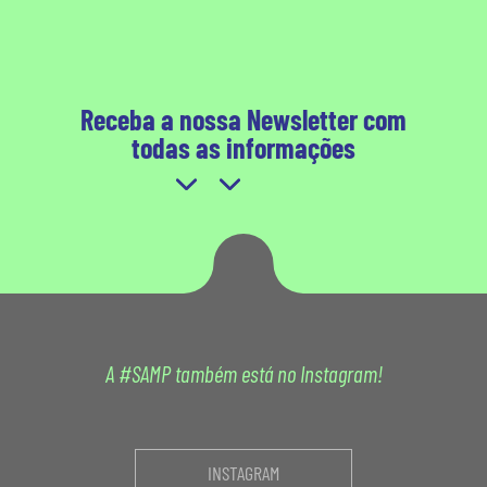
Receba a nossa Newsletter com
todas as informações
A #SAMP também está no Instagram!
INSTAGRAM