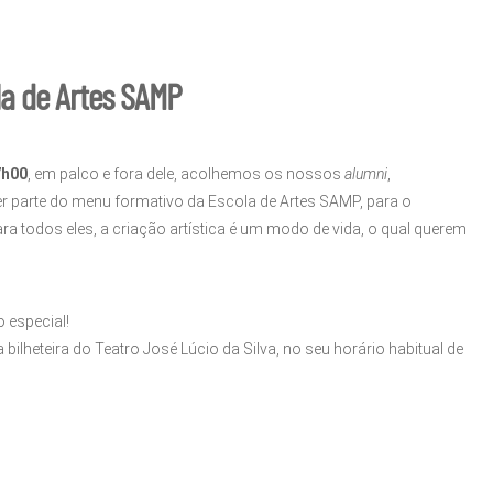
la de Artes SAMP
7h00
, em palco e fora dele, acolhemos os nossos
alumni
,
er parte do menu formativo da Escola de Artes SAMP, para o
ara todos eles, a criação artística é um modo de vida, o qual querem
 especial!
bilheteira do Teatro José Lúcio da Silva, no seu horário habitual de