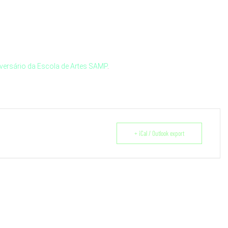
iversário da Escola de Artes SAMP
.
+ iCal / Outlook export