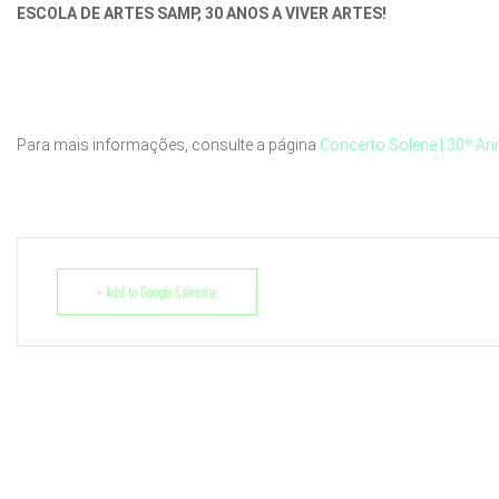
ESCOLA DE ARTES SAMP, 30 ANOS A VIVER ARTES!
Para mais informações, consulte a página
Concerto Solene | 30º An
+ Add to Google Calendar