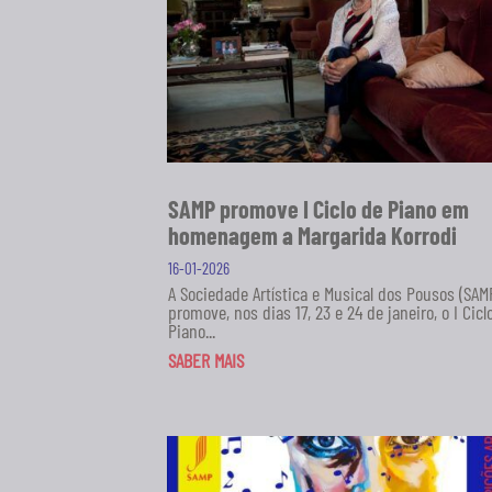
SAMP promove I Ciclo de Piano em
homenagem a Margarida Korrodi
16-01-2026
A Sociedade Artística e Musical dos Pousos (SAM
promove, nos dias 17, 23 e 24 de janeiro, o I Cicl
Piano...
SABER MAIS