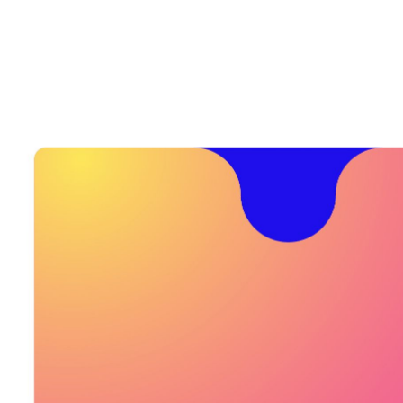
SAMP
Secretaria
Ópera na Prisão