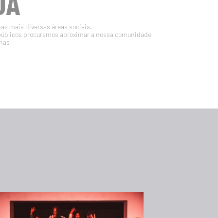
DA
nas mais diversas áreas sociais.
públicos procuramos aproximar a nossa comunidade
nas.