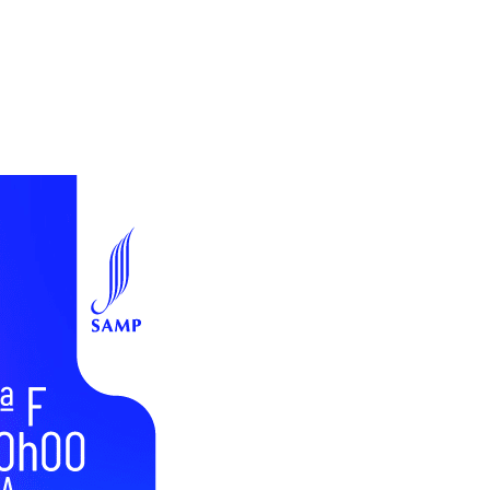
Sócios
Contactos
AGENDA
NOTÍCIAS
SAMP Contigo
Escola de Artes
Formações Residentes