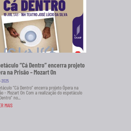
etáculo “Cá Dentro” encerra projeto
ra na Prisão – Mozart On
7-2025
táculo “Cá Dentro” encerra projeto Ópera na
ão - Mozart On Com a realização do espetáculo
Dentro” no...
ER MAIS