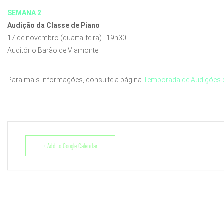
SEMANA 2
Audição da Classe de Piano
17 de novembro (quarta-feira) | 19h30
Auditório Barão de Viamonte
Para mais informações, consulte a página
Temporada de Audições d
+ Add to Google Calendar