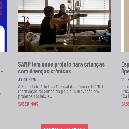
SAMP tem novo projeto para crianças
Esp
 –
com doenças crónicas
Ópe
30-09-2025
13-0
A Sociedade Artística Musical dos Pousos (SAMP),
Espe
instituição reconhecida pela sua inovação em
Pris
o
projetos sociais e...
“Cá 
SABER MAIS
SAB