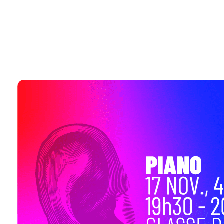
SAMP
Secretaria
Ópera na Prisão