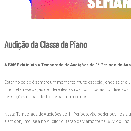
Audição da Classe de Piano
A SAMP dá início à Temporada de Audições do 1º Período do Ano
Estar no palco é sempre um momento muito especial, onde se cria um
Interpretam-se peças de diferentes estilos, compostas por diversos
sensações únicas dentro de cada um de nós.
Nesta Temporada de Audições do 1º Período, vão poder ouvir os alu
e em conjunto, seja no Auditório Barão de Viamonte na SAMP ou nout