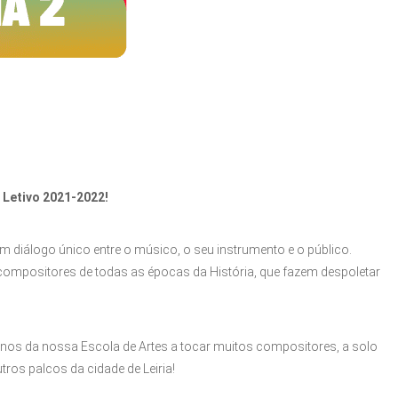
 Letivo 2021-2022!
 diálogo único entre o músico, o seu instrumento e o público.
 compositores de todas as épocas da História, que fazem despoletar
nos da nossa Escola de Artes a tocar muitos compositores, a solo
ros palcos da cidade de Leiria!