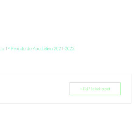
o 1º Período do Ano Letivo 2021-2022
.
+ iCal / Outlook export