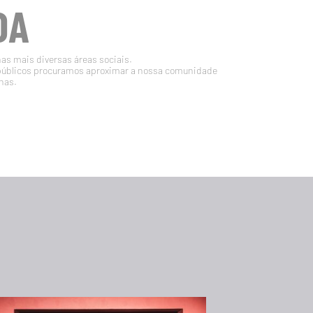
DA
nas mais diversas áreas sociais.
públicos procuramos aproximar a nossa comunidade
nas.