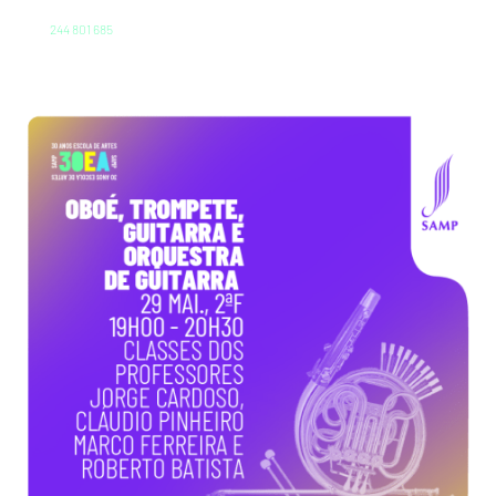
244 801 685