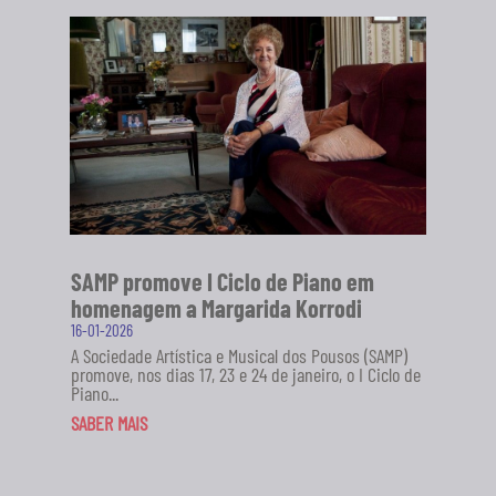
SAMP promove I Ciclo de Piano em
homenagem a Margarida Korrodi
16-01-2026
A Sociedade Artística e Musical dos Pousos (SAMP)
promove, nos dias 17, 23 e 24 de janeiro, o I Ciclo de
Piano...
SABER MAIS