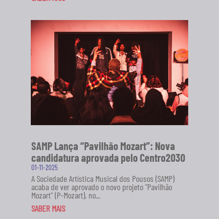
SAMP Lança “Pavilhão Mozart”: Nova
candidatura aprovada pelo Centro2030
01-11-2025
A Sociedade Artística Musical dos Pousos (SAMP)
acaba de ver aprovado o novo projeto "Pavilhão
Mozart" (P-Mozart), no...
SABER MAIS