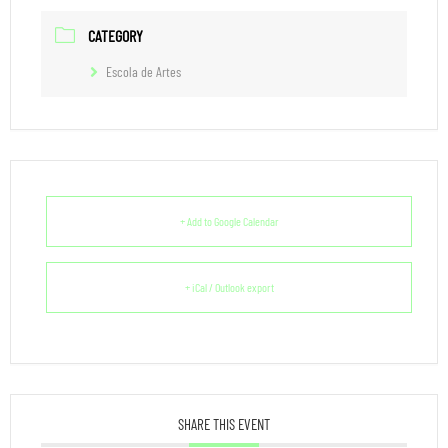
CATEGORY
Escola de Artes
+ Add to Google Calendar
+ iCal / Outlook export
SHARE THIS EVENT