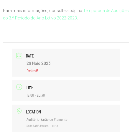
Para mais informações, consulte a página
Temporada de Audições
do 3.º Período do Ano Letivo 2022-2023
.
DATE
29 Maio 2023
Expired!
TIME
19:00 - 20:30
LOCATION
Auditório Barão de Viamonte
Sede SAMP, Pousos - Leiria