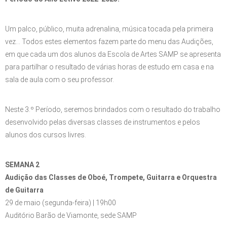
Um palco, público, muita adrenalina, música tocada pela primeira
vez… Todos estes elementos fazem parte do menu das Audições,
em que cada um dos alunos da Escola de Artes SAMP se apresenta
para partilhar o resultado de várias horas de estudo em casa e na
sala de aula com o seu professor.
Neste 3.º Período, seremos brindados com o resultado do trabalho
desenvolvido pelas diversas classes de instrumentos e pelos
alunos dos cursos livres.
SEMANA 2
Audição das Classes de Oboé, Trompete, Guitarra e Orquestra
de Guitarra
29 de maio (segunda-feira) | 19h00
Auditório Barão de Viamonte, sede SAMP