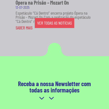
Ópera na Prisão – Mozart On
13-07-2025
Espetáculo “Cá Dentro” encerra projeto Ópera na
Prisão - Mozart On Com a realização do espetáculo
“Cá Dentro” no...
VER TODAS AS NOTÍCIAS
SABER MAIS
Receba a nossa Newsletter com
todas as informações