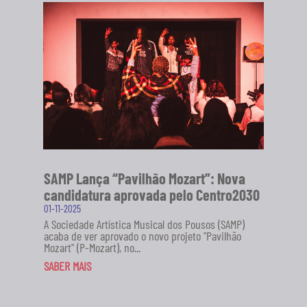
SAMP Lança “Pavilhão Mozart”: Nova
candidatura aprovada pelo Centro2030
01-11-2025
A Sociedade Artística Musical dos Pousos (SAMP)
acaba de ver aprovado o novo projeto "Pavilhão
Mozart" (P-Mozart), no...
SABER MAIS