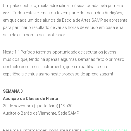
Um palco, público, muita adrenalina, música tocada pela primeira
vez… Todos estes elementos fazem parte do menu das Audições,
em que cada um dos alunos da Escola de Artes SAMP se apresenta
para partilhar o resultado de várias horas de estudo em casa e na
sala de aula com o seu professor.
Neste 1.º Período teremos oportunidade de escutar os jovens
músicos que, tendo há apenas algumas semanas feito o primeiro
contacto com o seu instrumento, querem partilhar a sua
experiência e entusiasmo neste processo de aprendizagem!
SEMANA 3
Audição da Classe de Flauta
30 de novembro (quarta-feira) | 19h30
Auditório Barão de Viamonte, Sede SAMP
Para mais informações, consulte a página
Temporada de Audições