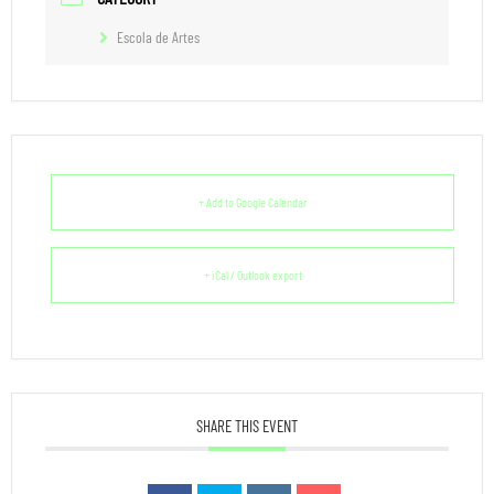
Escola de Artes
+ Add to Google Calendar
+ iCal / Outlook export
SHARE THIS EVENT