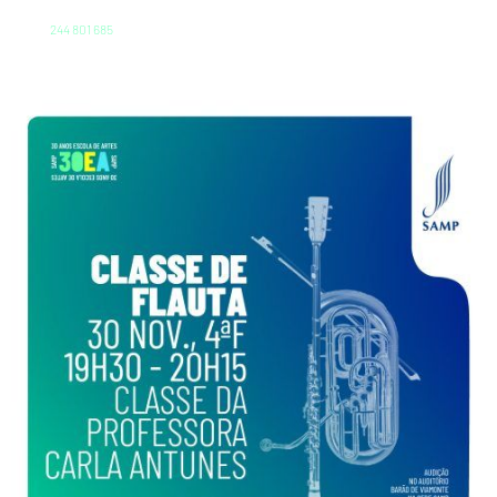
244 801 685