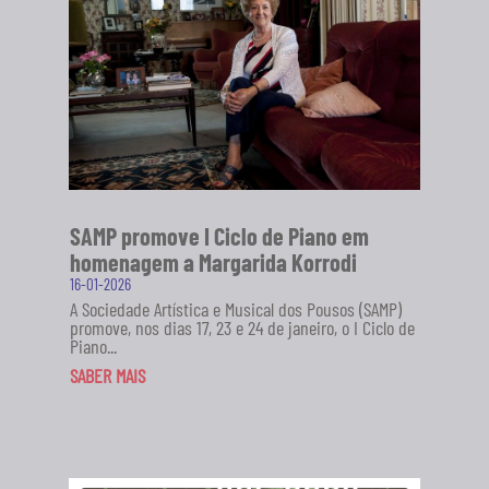
SAMP promove I Ciclo de Piano em
homenagem a Margarida Korrodi
16-01-2026
A Sociedade Artística e Musical dos Pousos (SAMP)
promove, nos dias 17, 23 e 24 de janeiro, o I Ciclo de
Piano...
SABER MAIS