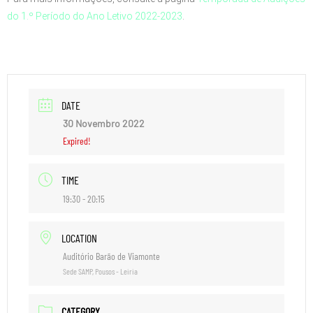
do 1.º Período do Ano Letivo 2022-2023
.
DATE
30 Novembro 2022
Expired!
TIME
19:30 - 20:15
LOCATION
Auditório Barão de Viamonte
Sede SAMP, Pousos - Leiria
CATEGORY