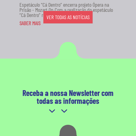
Espetáculo “Cá Dentro” encerra projeto Ópera na
Prisão - Mozart On Com a realização do espetáculo
“Cá Dentro” no...
VER TODAS AS NOTÍCIAS
SABER MAIS
Receba a nossa Newsletter com
todas as informações