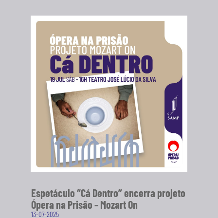
Espetáculo “Cá Dentro” encerra projeto
Ópera na Prisão – Mozart On
13-07-2025