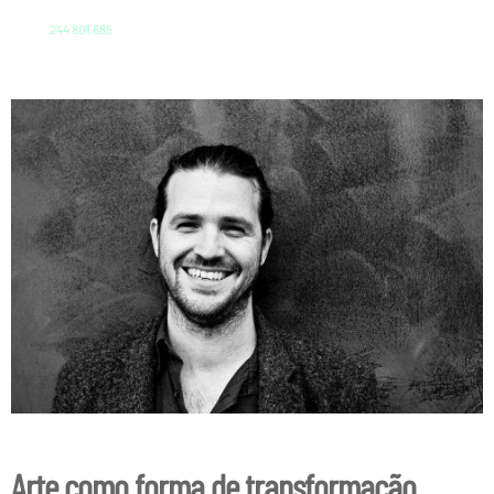
244 801 685
Arte como forma de transformação