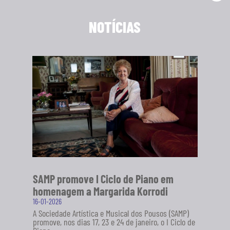
NOTÍCIAS
SAMP promove I Ciclo de Piano em
homenagem a Margarida Korrodi
16-01-2026
A Sociedade Artística e Musical dos Pousos (SAMP)
promove, nos dias 17, 23 e 24 de janeiro, o I Ciclo de