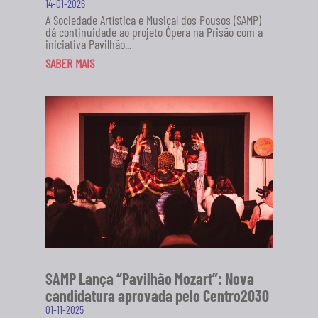
14-01-2026
A Sociedade Artística e Musical dos Pousos (SAMP)
dá continuidade ao projeto Ópera na Prisão com a
iniciativa Pavilhão...
SABER MAIS
SAMP Lança “Pavilhão Mozart”: Nova
candidatura aprovada pelo Centro2030
01-11-2025