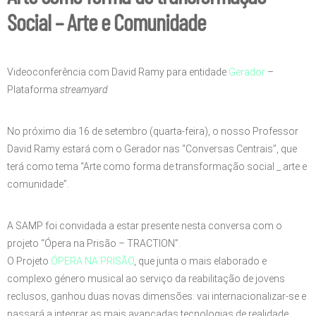
Social – Arte e Comunidade
Videoconferência com David Ramy para entidade
Gerador
–
Plataforma
streamyard
No próximo dia 16 de setembro (quarta-feira), o nosso Professor
David Ramy estará com o Gerador nas “Conversas Centrais”, que
terá como tema “Arte como forma de transformação social _ arte e
comunidade”.
A SAMP foi convidada a estar presente nesta conversa com o
projeto “Ópera na Prisão – TRACTION”.
O Projeto
ÓPERA NA PRISÃO
, que junta o mais elaborado e
complexo género musical ao serviço da reabilitação de jovens
reclusos, ganhou duas novas dimensões: vai internacionalizar-se e
passará a integrar as mais avançadas tecnologias de realidade