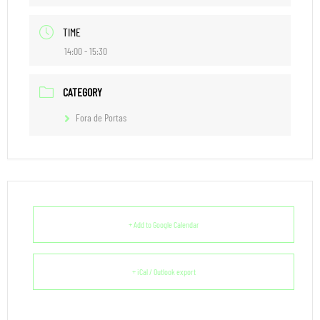
TIME
14:00 - 15:30
CATEGORY
Fora de Portas
+ Add to Google Calendar
+ iCal / Outlook export