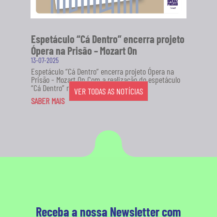
Espetáculo “Cá Dentro” encerra projeto
Ópera na Prisão – Mozart On
13-07-2025
Espetáculo “Cá Dentro” encerra projeto Ópera na
Prisão - Mozart On Com a realização do espetáculo
“Cá Dentro” no...
VER TODAS AS NOTÍCIAS
SABER MAIS
Receba a nossa Newsletter com