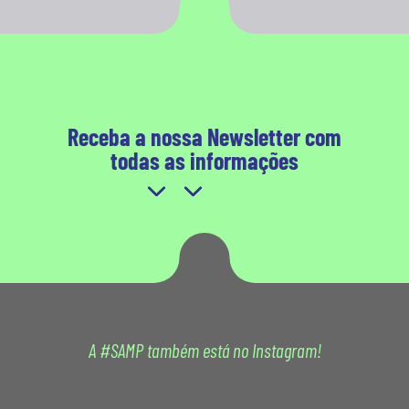
Receba a nossa Newsletter com
todas as informações
A #SAMP também está no Instagram!