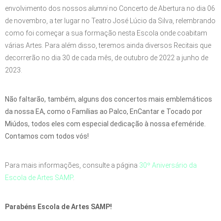
envolvimento dos nossos
alumni
no Concerto de Abertura no dia 06
de novembro, a ter lugar no Teatro José Lúcio da Silva, relembrando
como foi começar a sua formação nesta Escola onde coabitam
várias Artes. Para além disso, teremos ainda diversos Recitais que
decorrerão no dia 30 de cada mês, de outubro de 2022 a junho de
2023.
Não faltarão, também, alguns dos concertos mais emblemáticos
da nossa EA, como o Famílias ao Palco, EnCantar e Tocado por
Miúdos, todos eles com especial dedicação à nossa efeméride.
Contamos com todos vós!
Para mais informações, consulte a página
30º Aniversário da
Escola de Artes SAMP
.
Parabéns Escola de Artes SAMP!