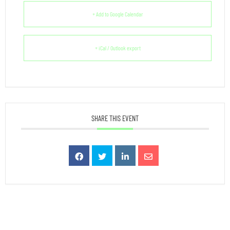
+ Add to Google Calendar
+ iCal / Outlook export
SHARE THIS EVENT