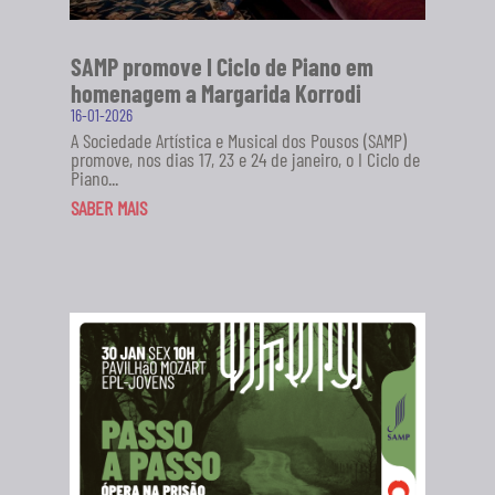
SAMP promove I Ciclo de Piano em
homenagem a Margarida Korrodi
16-01-2026
A Sociedade Artística e Musical dos Pousos (SAMP)
promove, nos dias 17, 23 e 24 de janeiro, o I Ciclo de
Piano...
SABER MAIS