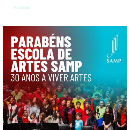
244 801 685