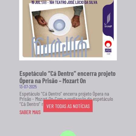
Espetáculo “Cá Dentro” encerra projeto
Ópera na Prisão – Mozart On
13-07-2025
Espetáculo “Cá Dentro” encerra projeto Ópera na
Prisão - Mozart On Com a realização do espetáculo
“Cá Dentro” no...
VER TODAS AS NOTÍCIAS
SABER MAIS