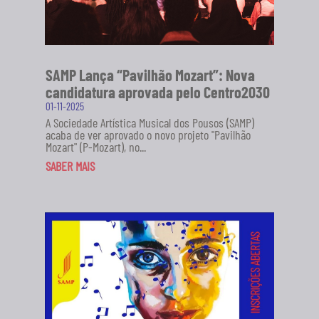
SAMP Lança “Pavilhão Mozart”: Nova
candidatura aprovada pelo Centro2030
01-11-2025
A Sociedade Artística Musical dos Pousos (SAMP)
acaba de ver aprovado o novo projeto "Pavilhão
Mozart" (P-Mozart), no...
SABER MAIS